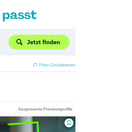
r passt
Jetzt finden
Filter Zurücksetzen
Gesponserte Premiumprofile