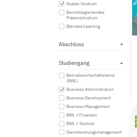
Duales Studium
Berufsbegleitendes
Präsenzstudium
Blended Learning
Abschluss
Studiengang
Betriebswirtschaftslehre
(BWL)
Business Administration
Business Development
Business Management
BWL + Finanzen
BWL + Technik
Dienstleistungsmanagement