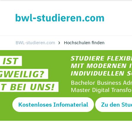
BWL-studieren.com
Hochschulen finden
Kostenloses Infomaterial
Zu den Stu