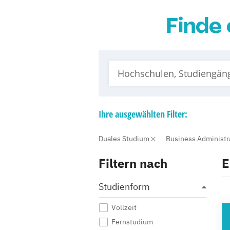
Finde 
Ihre
ausgewählten
Filter:
Duales Studium
Business Administr
Filtern nach
E
Studienform
Vollzeit
HO
Fernstudium