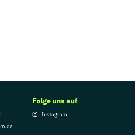
Folge uns auf
e
Instagram
um.de