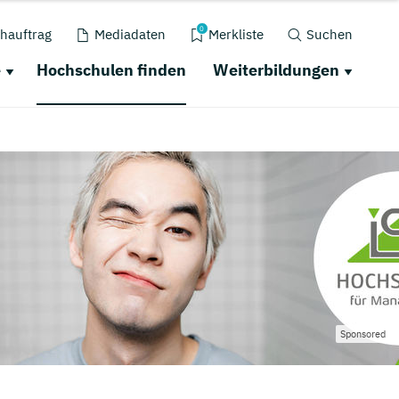
0
hauftrag
Mediadaten
Merkliste
Suchen
e
Hochschulen finden
Weiterbildungen
Sponsored