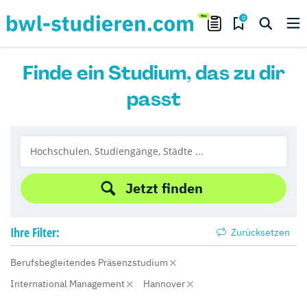
0
Finde ein Studium, das zu dir
passt
Jetzt finden
Ihre
Filter:
Zurücksetzen
Berufsbegleitendes Präsenzstudium
International Management
Hannover