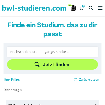
0
Finde ein Studium, das zu dir
passt
Jetzt finden
Ihre
Filter:
Zurücksetzen
Oldenburg