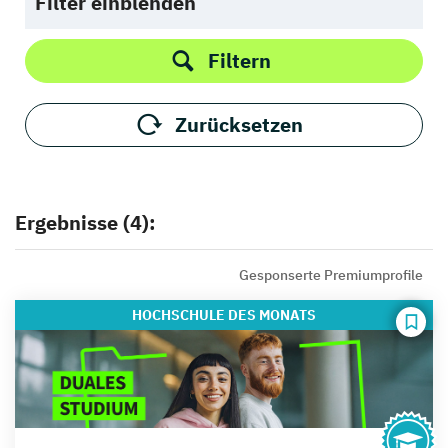
Filter einblenden
Filtern
Zurücksetzen
Ergebnisse (4):
Gesponserte Premiumprofile
HOCHSCHULE
DES MONATS