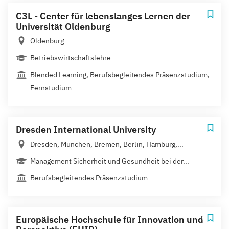
C3L - Center für lebenslanges Lernen der
Universität Oldenburg
Oldenburg
Betriebswirtschaftslehre
Blended Learning, Berufsbegleitendes Präsenzstudium,
Fernstudium
Dresden International University
Dresden, München, Bremen, Berlin, Hamburg,...
Management Sicherheit und Gesundheit bei der...
Berufsbegleitendes Präsenzstudium
Europäische Hochschule für Innovation und