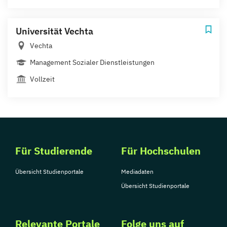
Universität Vechta
Vechta
Management Sozialer Dienstleistungen
Vollzeit
Für Studierende
Für Hochschulen
Übersicht Studienportale
Mediadaten
Übersicht Studienportale
Relevante Portale
Folge uns auf