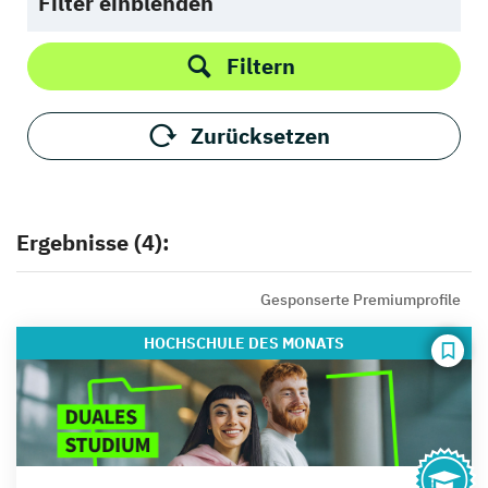
Filter einblenden
Filtern
Zurücksetzen
Ergebnisse (4):
Gesponserte Premiumprofile
HOCHSCHULE
DES MONATS