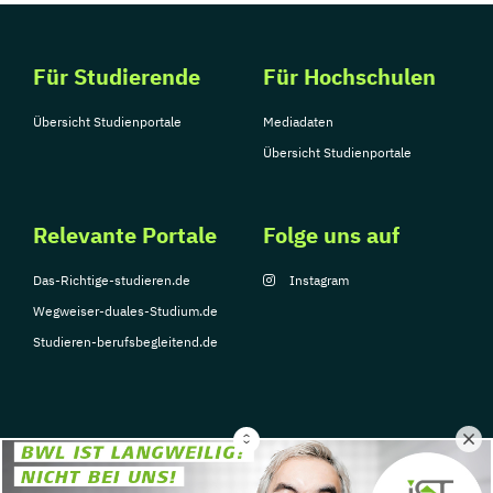
Für Studierende
Für Hochschulen
Übersicht Studienportale
Mediadaten
Übersicht Studienportale
Relevante Portale
Folge uns auf
Das-Richtige-studieren.de
Instagram
Wegweiser-duales-Studium.de
Studieren-berufsbegleitend.de
© Copyright 2026, TarGroup Media GmbH