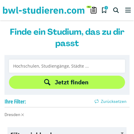
0
Finde ein Studium, das zu dir
passt
Jetzt finden
Ihre
Filter:
Zurücksetzen
Dresden