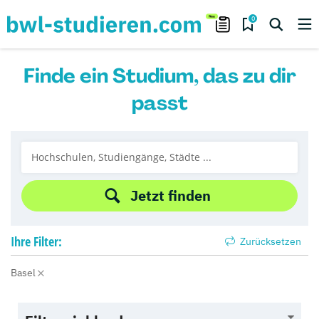
0
Finde ein Studium, das zu dir
passt
Jetzt finden
Ihre
Filter:
Zurücksetzen
Basel