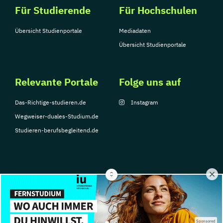
Für Studierende
Für Hochschulen
Übersicht Studienportale
Mediadaten
Übersicht Studienportale
Relevante Portale
Folge uns auf
Das-Richtige-studieren.de
Instagram
Wegweiser-duales-Studium.de
Studieren-berufsbegleitend.de
© Copyright 2026, TarGroup Media GmbH
Impressum
Datenschutzerklärung
Nutzungsbedingungen
Barrierefreihe
Sponsored