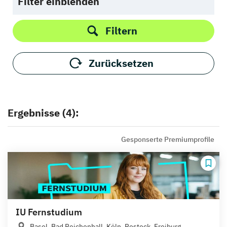
Filter einblenden
Filtern
Zurücksetzen
Ergebnisse (4):
Gesponserte Premiumprofile
IU Fernstudium
Basel, Bad Reichenhall, Köln, Rostock, Freiburg,...