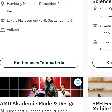
Science
Hamburg, München, Düsseldorf, Idstein,
Köln, M
Berlin,...
Solingen
Luxury Management (EN), Sustainability &...
Strateg
Vollzeit
Supply..
Vollzei
Blended
Kostenloses Infomaterial
Ko
AMD Akademie Mode & Design
SRH Fer
Mobile 
Düsseldorf, München, Hamburg, Berlin,