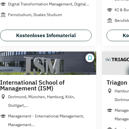
Digital Transformation Management, Digital...
KI & Bu
Fernstudium, Duales Studium
Berufsb
Kostenloses Infomaterial
Ko
International School of
Triago
Management (ISM)
Hamburg
Dortmund, München, Hamburg, Köln,
Dortmun
Stuttgart,...
Managem
Management - International Management,
Manage
Management...