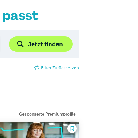
r passt
Jetzt finden
Filter Zurücksetzen
Gesponserte Premiumprofile