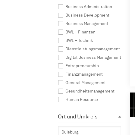
Business Administration
Business Development
Business Management
BWL + Finanzen
BWL + Technik
Dienstleistungsmanagement
Digital Business Management
Entrepreneurship
Finanzmanagement
General Management
Gesundheitsmanagement
Human Resource
Immobilienwirtschaft
Ort und Umkreis
Industrial Management
International Business
International Management