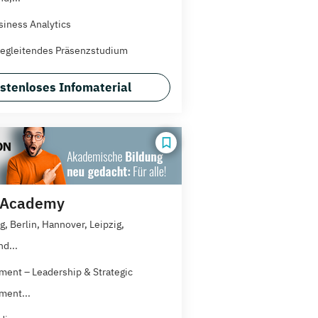
siness Analytics
egleitendes Präsenzstudium
stenloses Infomaterial
n Academy
, Berlin, Hannover, Leipzig,
d...
ent – Leadership & Strategic
ment...