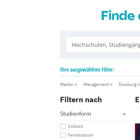
Finde 
Ihre
ausgewählten
Filter:
Master
Management
Duisburg
Filtern nach
E
Studienform
Vollzeit
Fernstudium