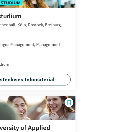
studium
chenhall, Köln, Rostock, Freiburg,
ltiges Management, Management
udium
stenloses Infomaterial
versity of Applied