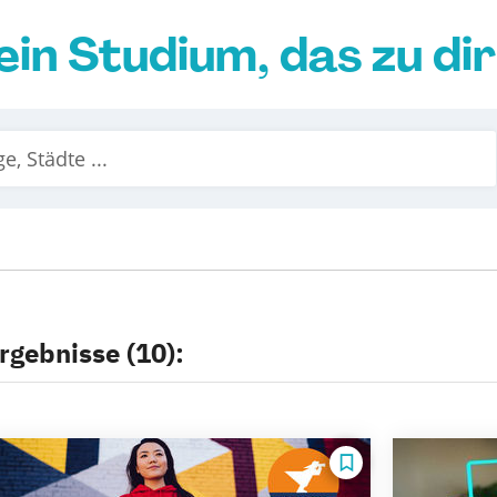
ein Studium, das zu di
rgebnisse (10):