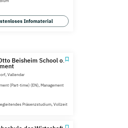
udium
stenloses Infomaterial
tto Beisheim School of
ment
orf, Vallendar
ent (Part-time) (EN), Management
egleitendes Präsenzstudium, Vollzeit