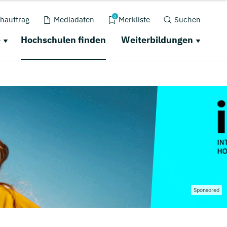
0
hauftrag
Mediadaten
Merkliste
Suchen
e
Hochschulen finden
Weiterbildungen
Sponsored