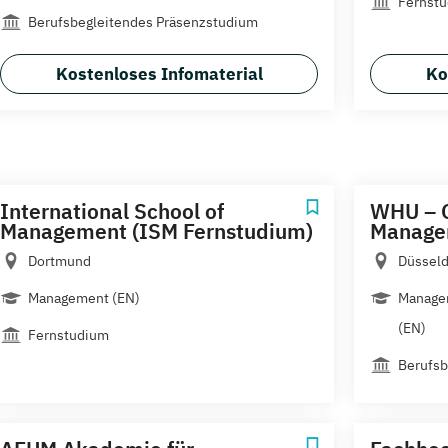
Fernst
Berufsbegleitendes Präsenzstudium
Kostenloses Infomaterial
Ko
International School of
WHU – O
Management (ISM Fernstudium)
Manage
Dortmund
Düsseld
Management (EN)
Managem
(EN)
Fernstudium
Berufsb