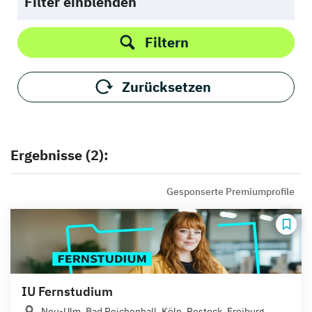
Filter einblenden
Filtern
Zurücksetzen
Ergebnisse (2):
Gesponserte Premiumprofile
IU Fernstudium
Neu-Ulm, Bad Reichenhall, Köln, Rostock, Freiburg,...