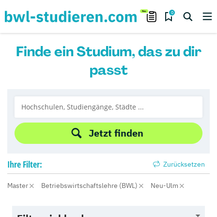
0
Finde ein Studium, das zu dir
passt
Jetzt finden
Ihre
Filter:
Zurücksetzen
Master
Betriebswirtschaftslehre (BWL)
Neu-Ulm