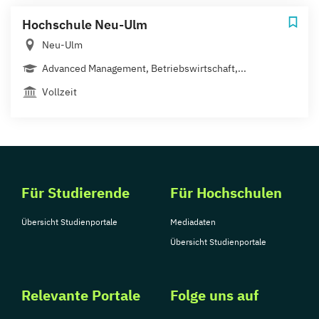
Hochschule Neu-Ulm
Neu-Ulm
Advanced Management, Betriebswirtschaft,...
Vollzeit
Für Studierende
Für Hochschulen
Übersicht Studienportale
Mediadaten
Übersicht Studienportale
Relevante Portale
Folge uns auf