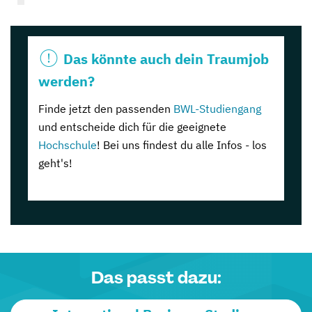
Das könnte auch dein Traumjob
werden?
Finde jetzt den passenden
BWL-Studiengang
und entscheide dich für die geeignete
Hochschule
! Bei uns findest du alle Infos - los
geht's!
Das passt dazu: