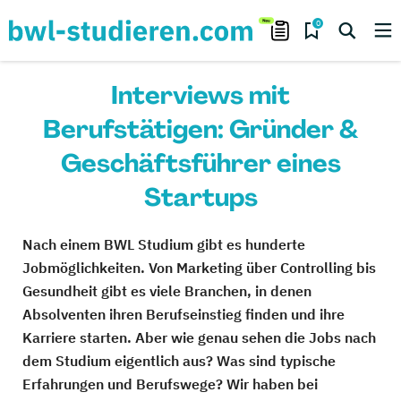
0
Interviews mit
Berufstätigen: Gründer &
Geschäftsführer eines
Startups
Nach einem BWL Studium gibt es hunderte
Jobmöglichkeiten. Von Marketing über Controlling bis
Gesundheit gibt es viele Branchen, in denen
Absolventen ihren Berufseinstieg finden und ihre
Karriere starten. Aber wie genau sehen die Jobs nach
dem Studium eigentlich aus? Was sind typische
Erfahrungen und Berufswege? Wir haben bei