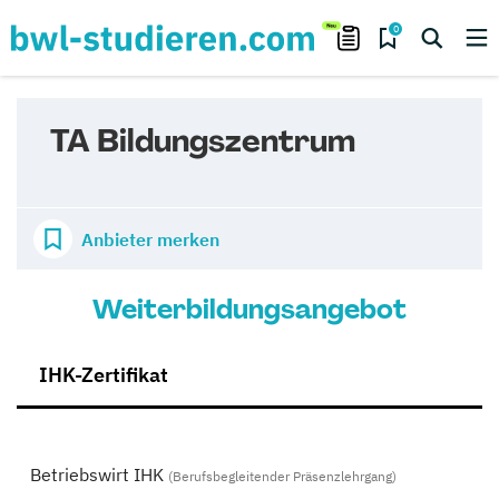
0
TA Bildungszentrum
Anbieter merken
Weiterbildungsangebot
IHK-Zertifikat
Betriebswirt IHK
(Berufsbegleitender Präsenzlehrgang)