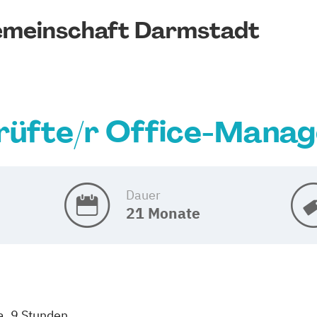
emeinschaft Darmstadt
üfte/r Office-Manag
Dauer
21 Monate
a. 9 Stunden