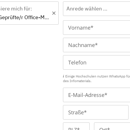
siere mich für:
Anrede wählen ...
Zertifikat - Geprüfte/r Office-Manager/in
Einige Hochschulen nutzen WhatsApp fü
des Infomaterials.