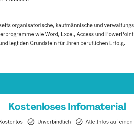
rseits organisatorische, kaufmännische und verwaltung
erprogramme wie Word, Excel, Access und PowerPoint. 
und legt den Grundstein für Ihren beruflichen Erfolg.
Kostenloses Infomaterial
Kostenlos
Unverbindlich
Alle Infos auf einen