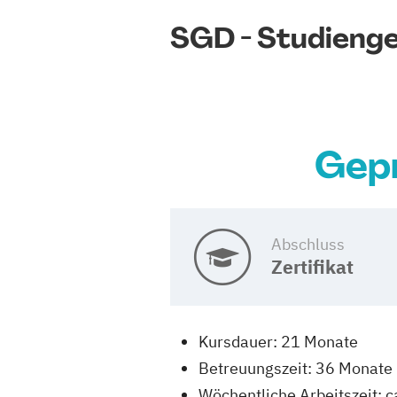
SGD - Studieng
Gepr
Abschluss
Zertifikat
Kursdauer: 21 Monate
Betreuungszeit: 36 Monate
Wöchentliche Arbeitszeit: c