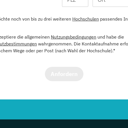
öchte noch von bis zu drei weiteren
Hochschulen
passendes In
kzeptiere die allgemeinen
Nutzungsbedingungen
und habe die
utzbestimmungen
wahrgenommen. Die Kontaktaufnahme erfol
schem Wege oder per Post (nach Wahl der Hochschule).*
Anfordern