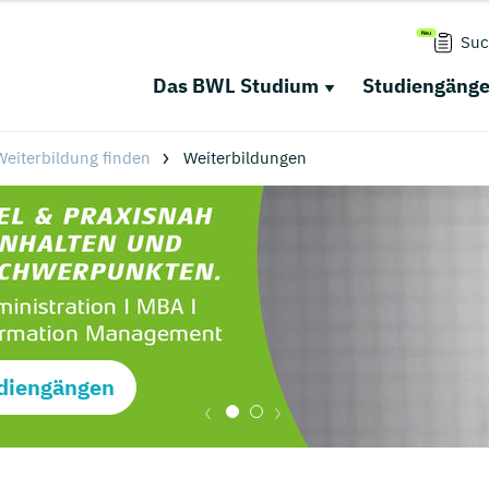
Suc
Das BWL Studium
Studiengäng
eiterbildung finden
Weiterbildungen
diengängen