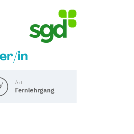
er/in
Art
Fernlehrgang