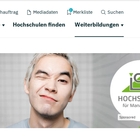
0
hauftrag
Mediadaten
Merkliste
Suchen
e
Hochschulen finden
Weiterbildungen
Sponsored