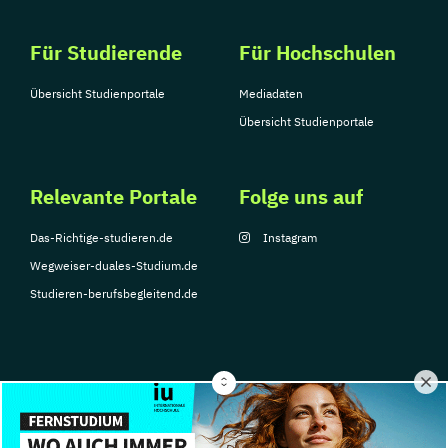
Für Studierende
Für Hochschulen
Übersicht Studienportale
Mediadaten
Übersicht Studienportale
Relevante Portale
Folge uns auf
Das-Richtige-studieren.de
Instagram
Wegweiser-duales-Studium.de
Studieren-berufsbegleitend.de
© Copyright 2026, TarGroup Media GmbH