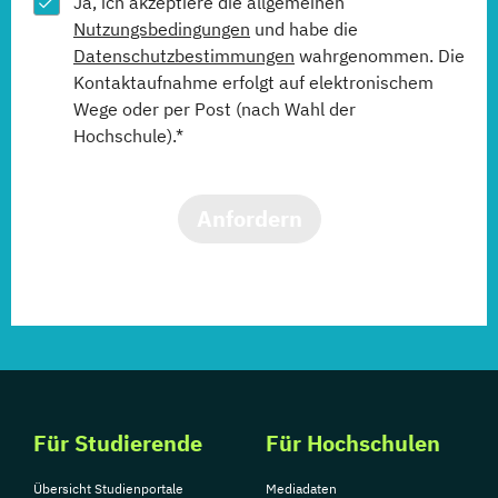
Ja, ich akzeptiere die allgemeinen
Nutzungsbedingungen
und habe die
Datenschutzbestimmungen
wahrgenommen. Die
Kontaktaufnahme erfolgt auf elektronischem
Wege oder per Post (nach Wahl der
Hochschule).*
Anfordern
Für Studierende
Für Hochschulen
Übersicht Studienportale
Mediadaten