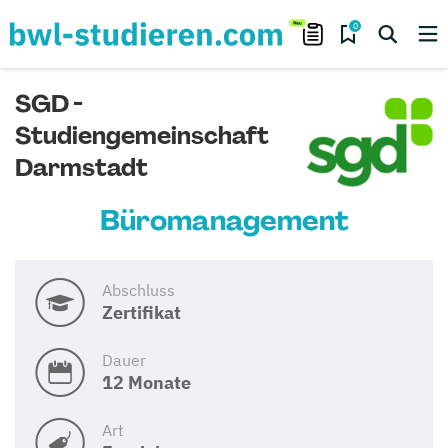
0
SGD -
Studiengemeinschaft
Darmstadt
Büromanagement
Abschluss
Zertifikat
Dauer
12 Monate
Art