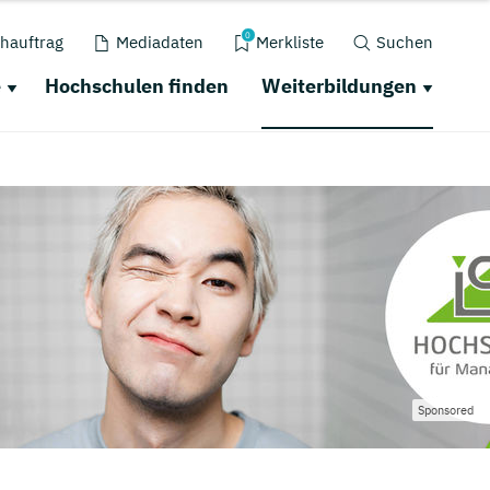
0
hauftrag
Mediadaten
Merkliste
Suchen
e
Hochschulen finden
Weiterbildungen
Sponsored