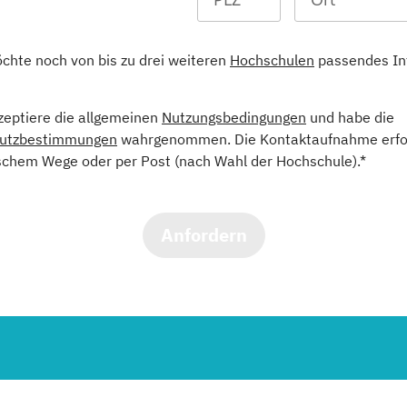
öchte noch von bis zu drei weiteren
Hochschulen
passendes In
kzeptiere die allgemeinen
Nutzungsbedingungen
und habe die
utzbestimmungen
wahrgenommen. Die Kontaktaufnahme erfol
schem Wege oder per Post (nach Wahl der Hochschule).*
Anfordern