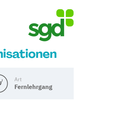
isationen
Art
Fernlehrgang