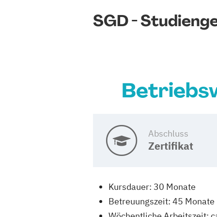
SGD - Studieng
Betriebs
Abschluss
Zertifikat
Kursdauer: 30 Monate
Betreuungszeit: 45 Monate
Wöchentliche Arbeitszeit: c