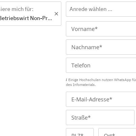
siere mich für:
Anrede wählen ...
Zertifikat - Betriebswirt Non-Profit-Organisationen
Einige Hochschulen nutzen WhatsApp fü
des Infomaterials.