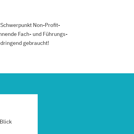
m Schwerpunkt Non-Profit-
annende Fach- und Führungs­
 dringend gebraucht!
 Blick