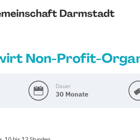
emeinschaft Darmstadt
wirt Non-Profit-Organ
Dauer
30 Monate
a. 10 bis 12 Stunden