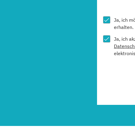
Ja, ich m
erhalten.
Ja, ich a
Datensch
elektroni