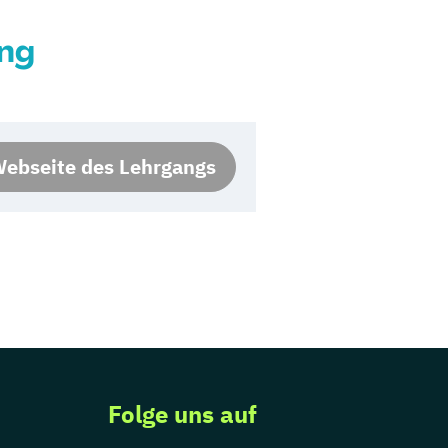
ung
ebseite des Lehrgangs
Folge uns auf