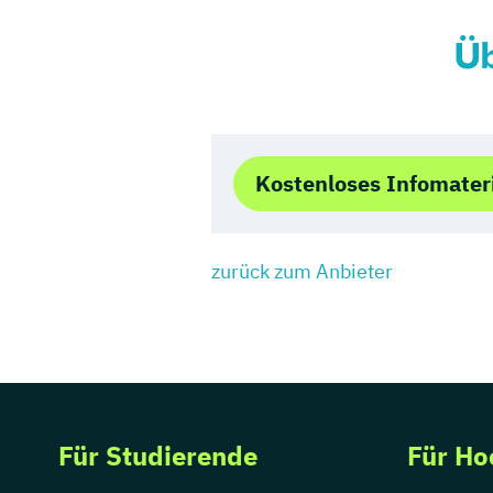
Üb
Kostenloses Infomater
zurück zum Anbieter
Für Studierende
Für Ho