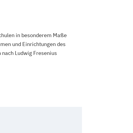
Schulen in besonderem Maße
ehmen und Einrichtungen des
n nach Ludwig Fresenius