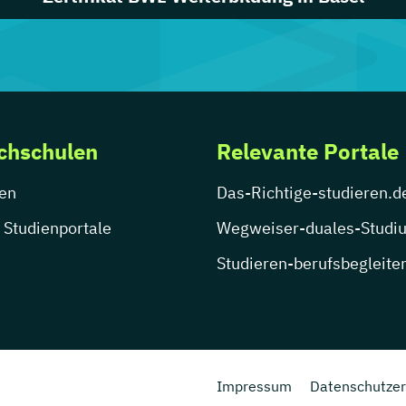
chschulen
Relevante Portale
en
Das-Richtige-studieren.d
 Studienportale
Wegweiser-duales-Studi
Studieren-berufsbegleite
Impressum
Datenschutzer