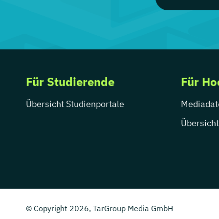
Für Studierende
Für Ho
Übersicht Studienportale
Mediadat
Übersicht
© Copyright 2026, TarGroup Media GmbH