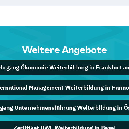
Weitere Angebote
ehrgang Ökonomie Weiterbildung in Frankfurt a
ternational Management Weiterbildung in Hanno
rgang Unternehmensführung Weiterbildung in Ös
Zertifikat BWL Weiterbildung in Basel