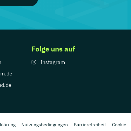
Folge uns auf
e
Instagram
um.de
nd.de
klärung
Nutzungsbedingungen
Barrierefreiheit
Cookie