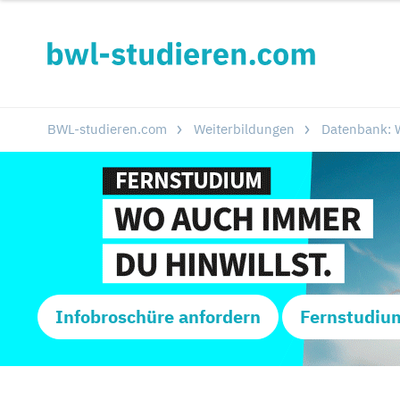
BWL-studieren.com
Weiterbildungen
Datenbank: W
Infobroschüre anfordern
Fernstudiu