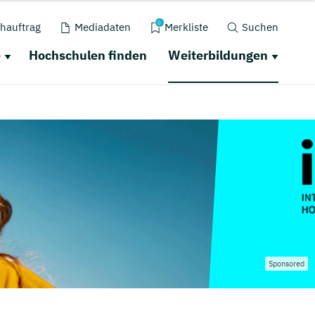
0
hauftrag
Mediadaten
Merkliste
Suchen
e
Hochschulen finden
Weiterbildungen
Sponsored