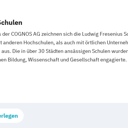
Schulen
es der COGNOS AG zeichnen sich die Ludwig Fresenius 
t anderen Hochschulen, als auch mit örtlichen Untern
aus. Die in über 30 Städten ansässigen Schulen wurde
hen Bildung, Wissenschaft und Gesellschaft engagierte.
erlegen