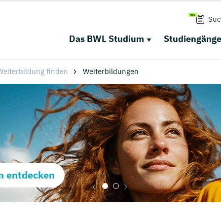
Suc
Das BWL Studium
Studiengäng
eiterbildung finden
Weiterbildungen
m entdecken