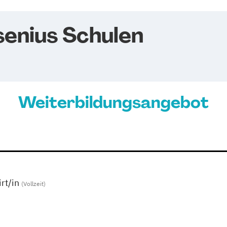
senius Schulen
Weiterbildungsangebot
rt/in
(Vollzeit)