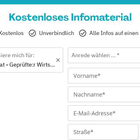
Kostenloses Infomaterial
Kostenlos
Unverbindlich
Alle Infos auf einen
siere mich für:
Anrede wählen ... *
IHK-Zertifikat - Geprüfte:r Wirtschaftsfachwirt:in (IHK)