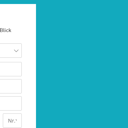
 Blick