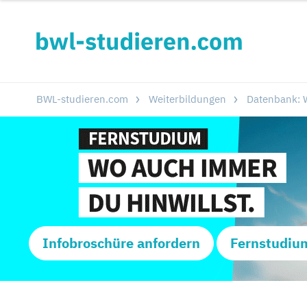
BWL-studieren.com
Weiterbildungen
Datenbank: W
Infobroschüre anfordern
Fernstudiu