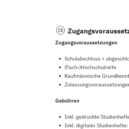
Zugangsvorausset
Zugangsvoraussetzungen
Schulabschluss + abgeschl
(Fach-)Hochschulreife
Kaufmännische Grundkennt
Zulassungsvoraussetzungen 
Gebühren
Inkl. gedruckte Studienhef
Inkl. digitaler Studienheft