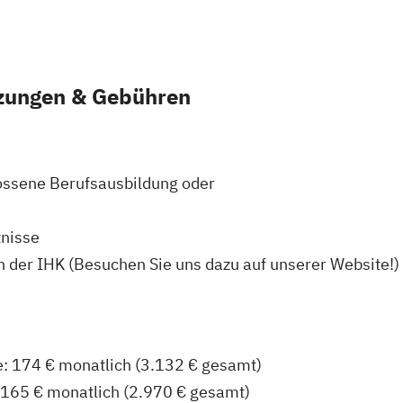
zungen & Gebühren
ossene Berufsausbildung oder
nisse
der IHK (Besuchen Sie uns dazu auf unserer Website!)
te: 174 € monatlich (3.132 € gesamt)
e: 165 € monatlich (2.970 € gesamt)