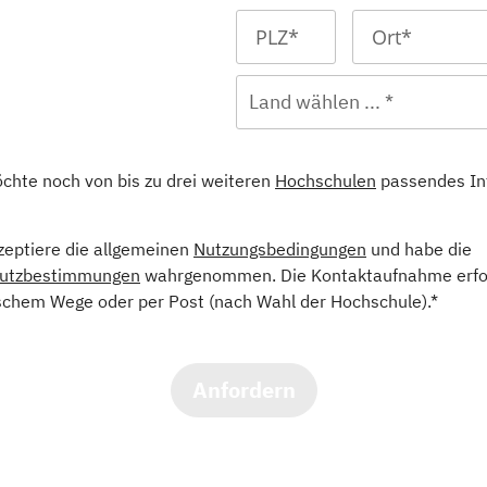
Land wählen ... *
öchte noch von bis zu drei weiteren
Hochschulen
passendes In
kzeptiere die allgemeinen
Nutzungsbedingungen
und habe die
utzbestimmungen
wahrgenommen. Die Kontaktaufnahme erfol
schem Wege oder per Post (nach Wahl der Hochschule).*
Anfordern