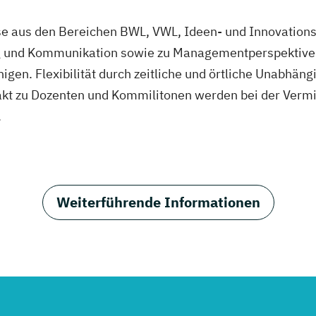
se aus den Bereichen BWL, VWL, Ideen- und Innovatio
 und Kommunikation sowie zu Managementperspektiven,
higen. Flexibilität durch zeitliche und örtliche Unabhän
kt zu Dozenten und Kommilitonen werden bei der Vermi
.
Weiterführende Informationen