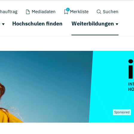
0
hauftrag
Mediadaten
Merkliste
Suchen
e
Hochschulen finden
Weiterbildungen
Sponsored