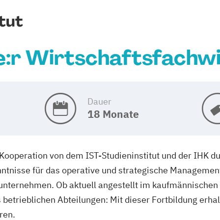
tut
:r Wirtschaftsfachwirt
Dauer
18 Monate
n Kooperation von dem IST-Studieninstitut und der IHK du
nntnisse für das operative und strategische Managemen
unternehmen. Ob aktuell angestellt im kaufmännischen B
 betrieblichen Abteilungen: Mit dieser Fortbildung erhal
ren.