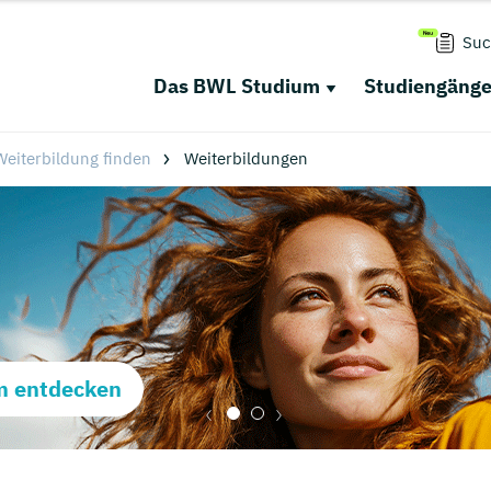
Suc
Das BWL Studium
Studiengäng
eiterbildung finden
Weiterbildungen
m entdecken