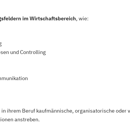
sfeldern im Wirtschaftsbereich
, wie:
g
sen und Controlling
mmunikation
ie in ihrem Beruf kaufmännische, organisatorische ode
ionen anstreben.