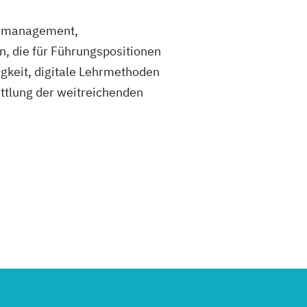
nsmanagement,
 die für Führungspositionen
gigkeit, digitale Lehrmethoden
ttlung der weitreichenden