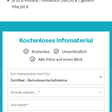
bi zu 6 Monate | monatlich 166,00 € | gesamt
996,00 €
Kostenloses Infomaterial
Kostenlos
Unverbindlich
Alle Infos auf einen Blick
Ich interessiere mich für:
Zertifikat - Betriebswirtschaftslehre
Anrede wählen ... *