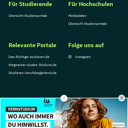
Für Studierende
Für Hochschulen
Übersicht Studienportale
Mediadaten
Übersicht Studienportale
Relevante Portale
Folge uns auf
Das-Richtige-studieren.de
Instagram
Wegweiser-duales-Studium.de
Studieren-berufsbegleitend.de
© Copyright 2026, TarGroup Media GmbH
Impressum
Datenschutzerklärung
Nutzungsbedingungen
Barrierefreihe
Sponsored