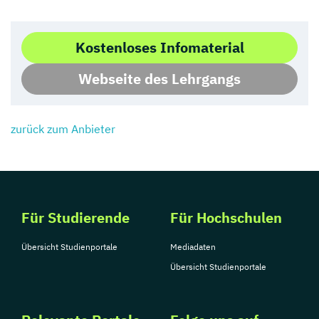
Kostenloses Infomaterial
Webseite des Lehrgangs
zurück zum Anbieter
Für Studierende
Für Hochschulen
Übersicht Studienportale
Mediadaten
Übersicht Studienportale