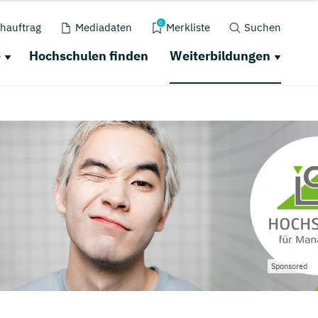
0
hauftrag
Mediadaten
Merkliste
Suchen
e
Hochschulen finden
Weiterbildungen
Sponsored