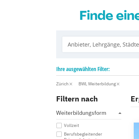
Finde ein
Ihre
ausgewählten
Filter:
Zürich
BWL Weiterbildung
Filtern nach
Er
Weiterbildungsform
Vollzeit
Berufsbegleitender