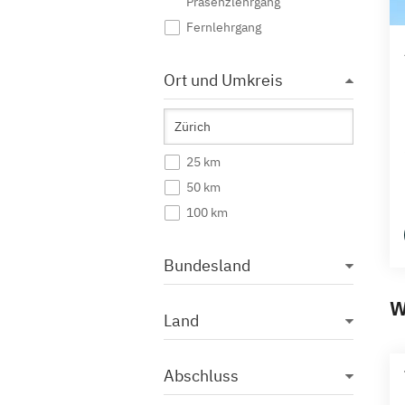
Präsenzlehrgang
Fernlehrgang
Ort und Umkreis
25 km
50 km
100 km
Bundesland
W
Land
Abschluss