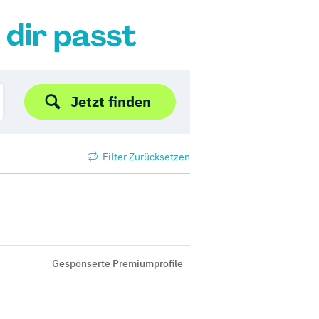
 dir passt
Jetzt finden
Filter Zurücksetzen
Gesponserte Premiumprofile