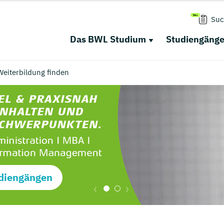
Suc
Das BWL Studium
Studiengäng
eiterbildung finden
diengängen