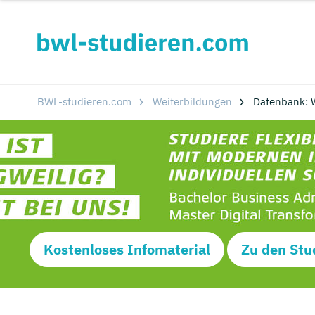
BWL-studieren.com
Weiterbildungen
Datenbank: W
Kostenloses Infomaterial
Zu den Stu