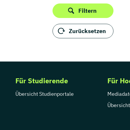
Unternehmensführung
Weiterbildung
Filtern
Zurücksetzen
Für Studierende
Für Ho
Übersicht Studienportale
Mediadat
Übersicht