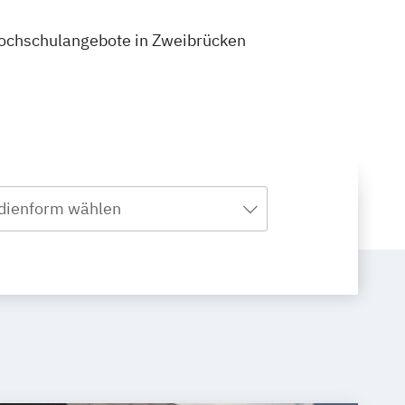
 Hochschulangebote in Zweibrücken
dienform wählen