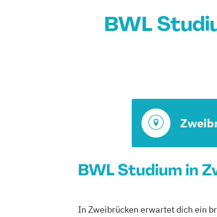
BWL Studiu
Zweib
BWL Studium in Zw
In Zweibrücken erwartet dich ein b