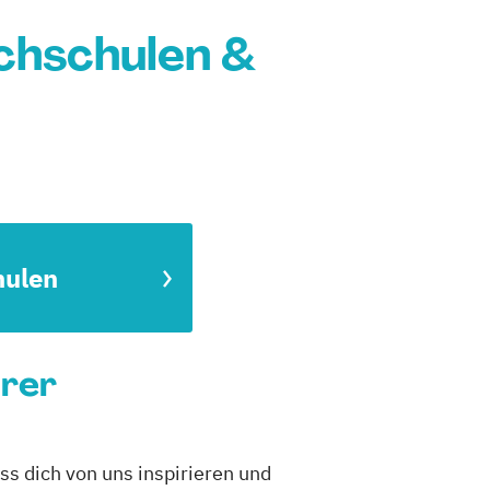
chschulen &
hulen
hrer
ss dich von uns inspirieren und