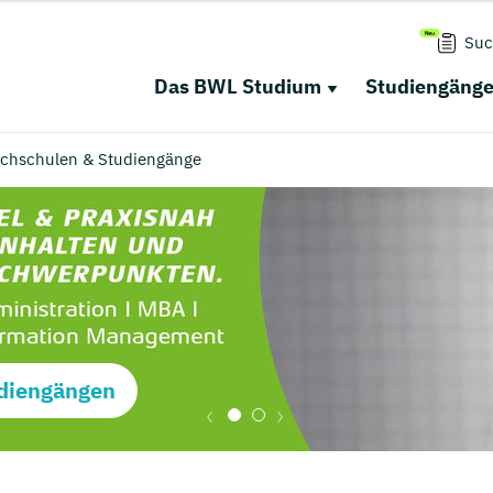
Suc
Das BWL Studium
Studiengäng
chschulen & Studiengänge
diengängen