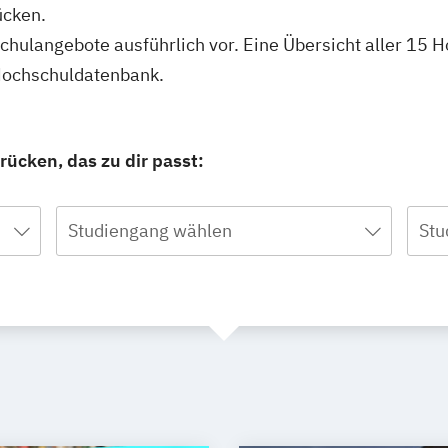
ücken.
hschulangebote ausführlich vor. Eine Übersicht aller 15
 Hochschuldatenbank.
ücken, das zu dir passt:
Studiengang wählen
Stu