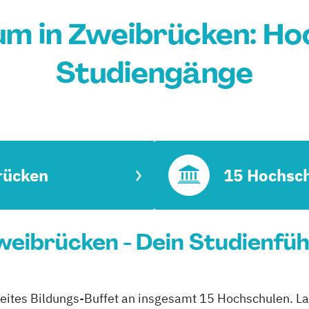
m in Zweibrücken: Ho
Studiengänge
rücken
15 Hochsc
eibrücken - Dein Studienfü
reites Bildungs-Buffet an insgesamt 15 Hochschulen. La