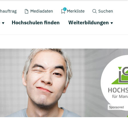
0
hauftrag
Mediadaten
Merkliste
Suchen
e
Hochschulen finden
Weiterbildungen
Sponsored