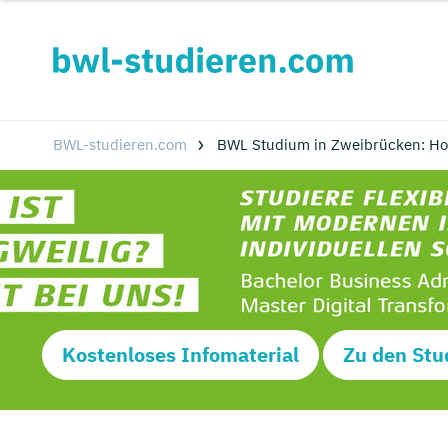
BWL-studieren.com
BWL Studium in Zweibrücken: Ho
Kostenloses Infomaterial
Zu den Stu