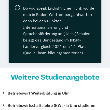
Do you speak English? Eher nicht, würde
man in Baden-Württemberg antworten -
denn bei den Punkten
Internationalisierung und
Sprachenförderung an (Hoch-)Schulen
belegt das Bundesland im INSM-
Ländervergleich 2021 den 14. Platz
(Quelle: insm-bildungsmonitor.de)
Weitere Studienangebote
Betriebswirt Weiterbildung in Ulm
Betriebswirtschaftslehre (BWL) in Ulm studieren