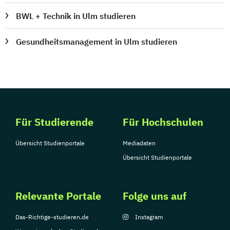
BWL + Technik in Ulm studieren
Gesundheitsmanagement in Ulm studieren
Für Studierende
Für Hochschulen
Übersicht Studienportale
Mediadaten
Übersicht Studienportale
Relevante Portale
Folge uns auf
Das-Richtige-studieren.de
Instagram