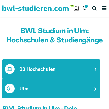
0
BWL Studium in Ulm:
Hochschulen & Studiengänge
13 Hochschulen
Ulm
BWL Studium in Ulm - Dein