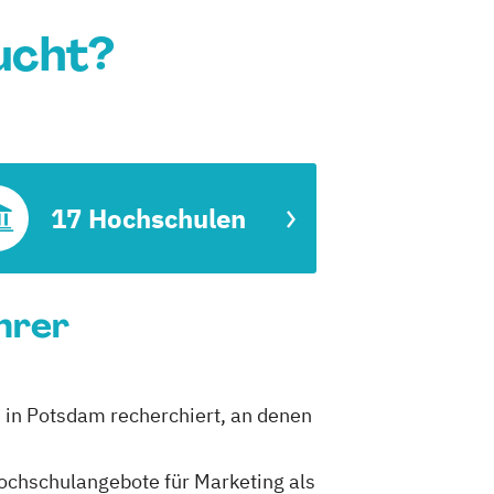
ucht?
17 Hochschulen
hrer
n in Potsdam recherchiert, an denen
 Hochschulangebote für Marketing als