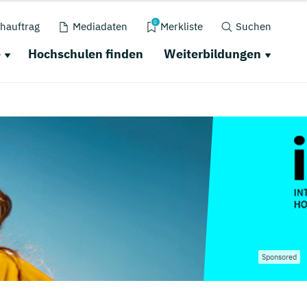
0
hauftrag
Mediadaten
Merkliste
Suchen
e
Hochschulen finden
Weiterbildungen
Sponsored