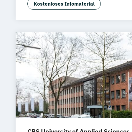
Digital Media & Marketing (EN)
Kostenloses Infomaterial
CBS University of Applied Sciences