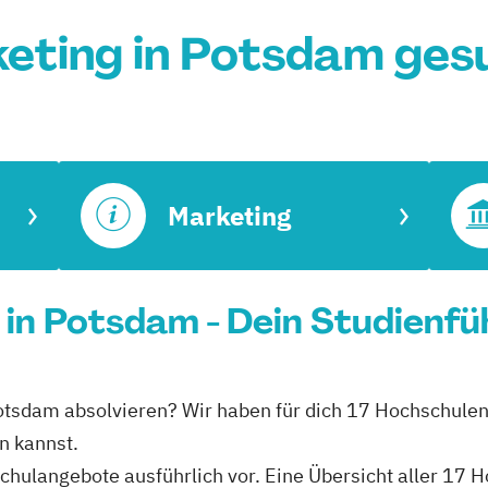
eting in Potsdam ges
Marketing
g in Potsdam - Dein Studienfü
n Potsdam absolvieren? Wir haben für dich 17 Hochschule
en kannst.
schulangebote ausführlich vor. Eine Übersicht aller 17