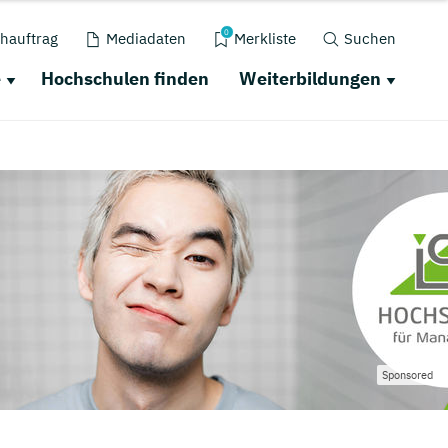
0
hauftrag
Mediadaten
Merkliste
Suchen
e
Hochschulen finden
Weiterbildungen
Sponsored