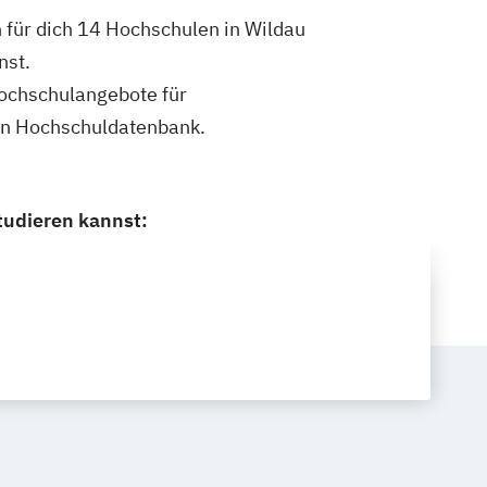
n für dich 14 Hochschulen in Wildau
nst.
 Hochschulangebote für
nen Hochschuldatenbank.
tudieren kannst: