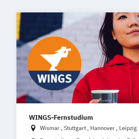
WINGS-Fernstudium
Wismar
Stuttgart
Hannover
Leipzig
Frankfurt am Main
Berlin
Hamburg