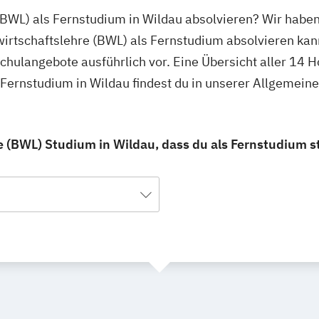
 (BWL) als Fernstudium in Wildau absolvieren? Wir habe
wirtschaftslehre (BWL) als Fernstudium absolvieren kan
schulangebote ausführlich vor. Eine Übersicht aller 14
 Fernstudium in Wildau findest du in unserer Allgemei
e (BWL) Studium in Wildau, dass du als Fernstudium s