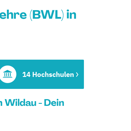
ehre (BWL) in
14 Hochschulen
 Wildau - Dein