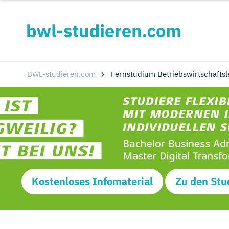
BWL-studieren.com
Fernstudium Betriebswirtschaftsl
Kostenloses Infomaterial
Zu den Stu