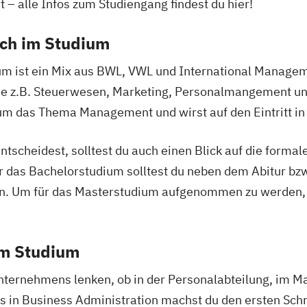
– alle Infos zum Studiengang findest du hier!
ich im Studium
ement
m ist ein Mix aus BWL, VWL und International Manageme
wie z.B. Steuerwesen, Marketing, Personalmangement 
udium)
 um das Thema Management und wirst auf den Eintritt in
um)
tscheidest, solltest du auch einen Blick auf die formale
 das Bachelorstudium solltest du neben dem Abitur bzw
n. Um für das Masterstudium aufgenommen zu werden, k
em Studium
ternehmens lenken, ob in der Personalabteilung, im Ma
s in Business Administration machst du den ersten Schri