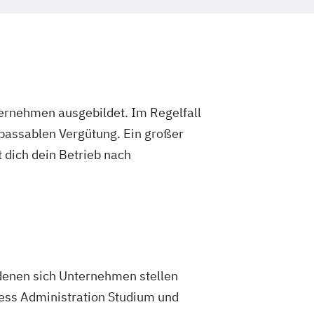
ternehmen ausgebildet. Im Regelfall
 passablen Vergütung. Ein großer
 dich dein Betrieb nach
denen sich Unternehmen stellen
ess Administration Studium und