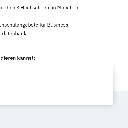
für dich 3 Hochschulen in München
Hochschulangebote für Business
uldatenbank.
udieren kannst: