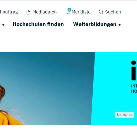
0
hauftrag
Mediadaten
Merkliste
Suchen
e
Hochschulen finden
Weiterbildungen
Sponsored