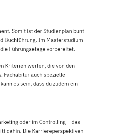
nt. Somit ist der Studienplan bunt
und Buchführung. Im Masterstudium
 die Führungsetage vorbereitet.
n Kriterien werfen, die von den
. Fachabitur auch spezielle
ann es sein, dass du zudem ein
rketing oder im Controlling – das
tt dahin. Die Karriereperspektiven