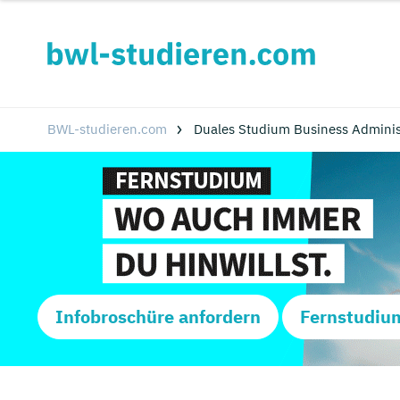
BWL-studieren.com
Duales Studium Business Adminis
Infobroschüre anfordern
Fernstudiu