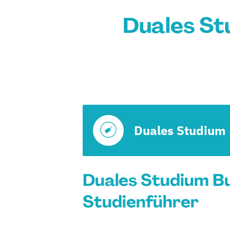
Duales St
Duales Studium
Duales Studium Bu
Studienführer