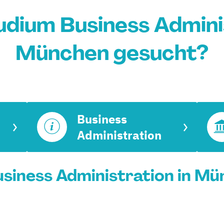
udium Business Adminis
München gesucht?
Business
Administration
siness Administration in Mü