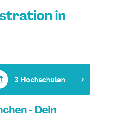
tration in
3 Hochschulen
nchen - Dein