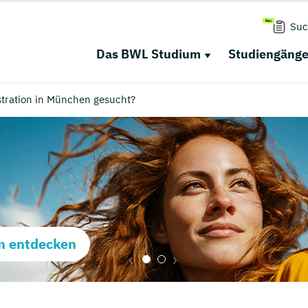
Suc
Das BWL Studium
Studiengäng
tration in München gesucht?
m entdecken