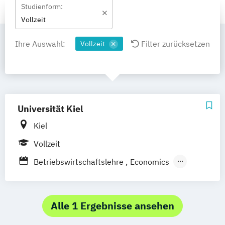
Studienform:
Vollzeit
Ihre Auswahl:
Filter zurücksetzen
Vollzeit
Universität Kiel
Kiel
Vollzeit
Betriebswirtschaftslehre
Economics
Quantitative Economics
Volkswirtschaftslehre
Alle 1 Ergebnisse ansehen