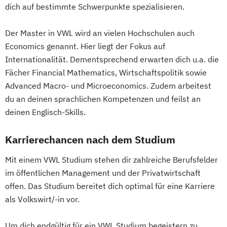
dich auf bestimmte Schwerpunkte spezialisieren.
Der Master in VWL wird an vielen Hochschulen auch
Economics genannt. Hier liegt der Fokus auf
Internationalität. Dementsprechend erwarten dich u.a. die
Fächer Financial Mathematics, Wirtschaftspolitik sowie
Advanced Macro- und Microeconomics. Zudem arbeitest
du an deinen sprachlichen Kompetenzen und feilst an
deinen Englisch-Skills.
Karrierechancen nach dem Studium
Mit einem VWL Studium stehen dir zahlreiche Berufsfelder
im öffentlichen Management und der Privatwirtschaft
offen. Das Studium bereitet dich optimal für eine Karriere
als Volkswirt/-in vor.
Um dich endgültig für ein VWL Studium begeistern zu