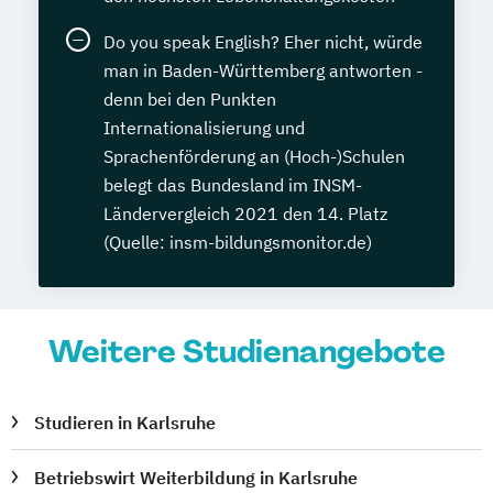
Do you speak English? Eher nicht, würde
man in Baden-Württemberg antworten -
denn bei den Punkten
Internationalisierung und
Sprachenförderung an (Hoch-)Schulen
belegt das Bundesland im INSM-
Ländervergleich 2021 den 14. Platz
(Quelle: insm-bildungsmonitor.de)
Weitere Studienangebote
Studieren in Karlsruhe
Betriebswirt Weiterbildung in Karlsruhe