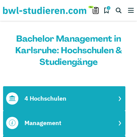
0
Bachelor Management in
Karlsruhe: Hochschulen &
Studiengänge
4 Hochschulen
Management