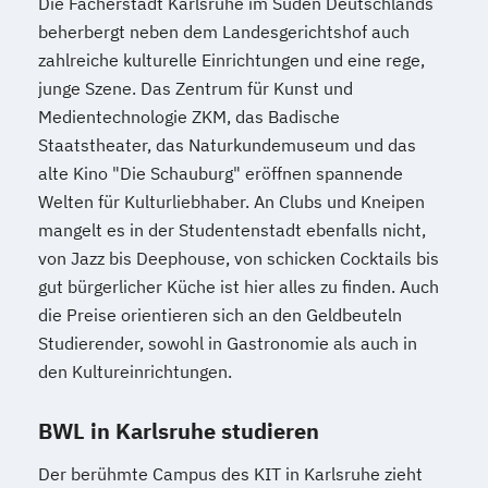
Die Fächerstadt Karlsruhe im Süden Deutschlands
beherbergt neben dem Landesgerichtshof auch
zahlreiche kulturelle Einrichtungen und eine rege,
junge Szene. Das Zentrum für Kunst und
Medientechnologie ZKM, das Badische
Staatstheater, das Naturkundemuseum und das
alte Kino "Die Schauburg" eröffnen spannende
Welten für Kulturliebhaber. An Clubs und Kneipen
mangelt es in der Studentenstadt ebenfalls nicht,
von Jazz bis Deephouse, von schicken Cocktails bis
gut bürgerlicher Küche ist hier alles zu finden. Auch
die Preise orientieren sich an den Geldbeuteln
Studierender, sowohl in Gastronomie als auch in
den Kultureinrichtungen.
BWL in Karlsruhe studieren
Der berühmte Campus des KIT in Karlsruhe zieht