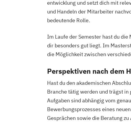
entwicklung und setzt dich mit rel
und Handeln der Mitarbeiter nachvo
bedeutende Rolle.
Im Laufe der Semester hast du die M
dir besonders gut liegt. Im Masters
die Möglichkeit zwischen verschie
Perspektiven nach dem 
Hast du den akademischen Abschluss
Branche tätig werden und trägst in
Aufgaben sind abhängig vom genaue
Bewerbungsprozesses eines neuen M
Gesprächen sowie die Beratung zu A