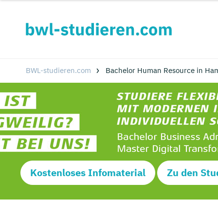
BWL-studieren.com
Bachelor Human Resource in Ha
Kostenloses Infomaterial
Zu den Stu