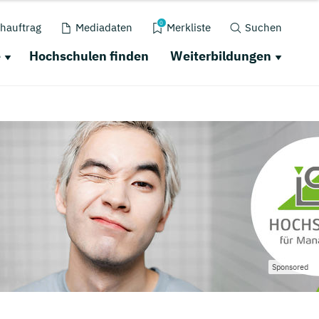
0
hauftrag
Mediadaten
Merkliste
Suchen
e
Hochschulen finden
Weiterbildungen
Sponsored