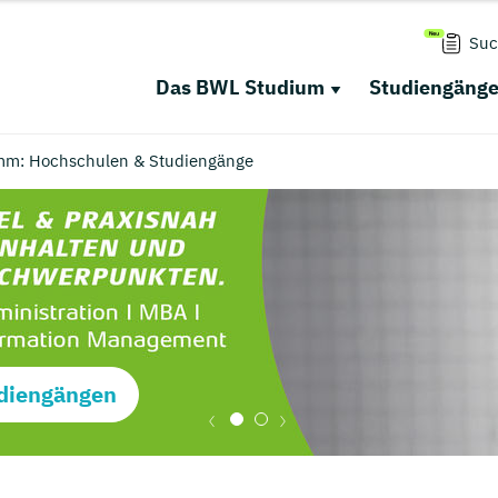
Suc
Das BWL Studium
Studiengäng
mm: Hochschulen & Studiengänge
diengängen