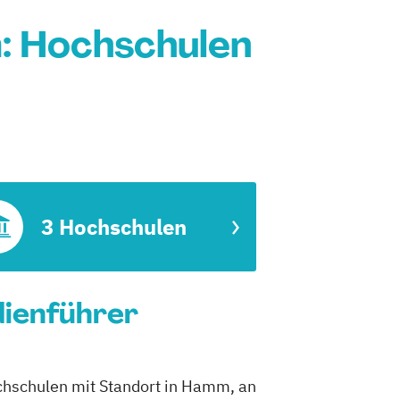
: Hochschulen
3 Hochschulen
dienführer
chschulen mit Standort in Hamm, an