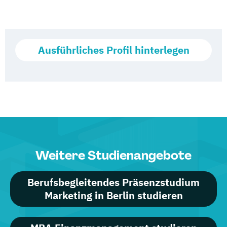
Ausführliches Profil hinterlegen
Weitere Studienangebote
Berufsbegleitendes Präsenzstudium
Marketing in Berlin studieren