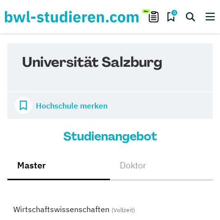
0
Universität Salzburg
Hochschule merken
Studienangebot
Master
Doktor
Wirtschaftswissenschaften
(Vollzeit)