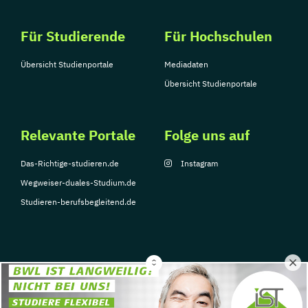
Für Studierende
Für Hochschulen
Übersicht Studienportale
Mediadaten
Übersicht Studienportale
Relevante Portale
Folge uns auf
Das-Richtige-studieren.de
Instagram
Wegweiser-duales-Studium.de
Studieren-berufsbegleitend.de
© Copyright 2026, TarGroup Media GmbH