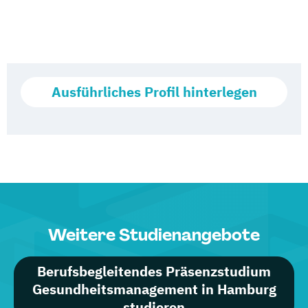
Ausführliches Profil hinterlegen
Weitere Studienangebote
Berufsbegleitendes Präsenzstudium
Gesundheitsmanagement in Hamburg
studieren