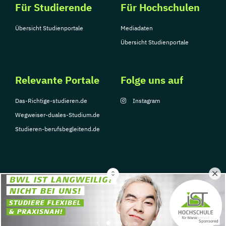
Für Studierende
Für Hochschulen
Übersicht Studienportale
Mediadaten
Übersicht Studienportale
Relevante Portale
Folge uns auf
Das-Richtige-studieren.de
Instagram
Wegweiser-duales-Studium.de
Studieren-berufsbegleitend.de
© Copyright 2026, TarGroup Media GmbH
Impressum
Datenschutzerklärung
Nutzungsbedingungen
Barrierefreihe
Sponsored