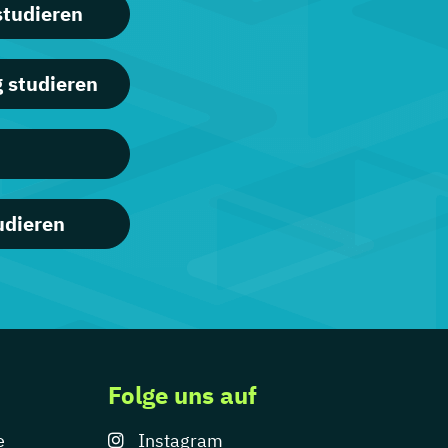
tudieren
 studieren
udieren
Folge uns auf
e
Instagram