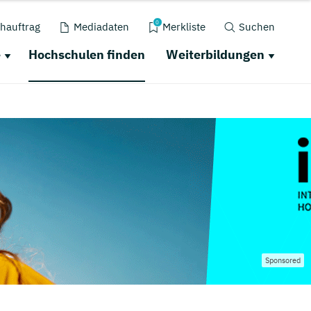
0
hauftrag
Mediadaten
Merkliste
Suchen
e
Hochschulen finden
Weiterbildungen
Sponsored