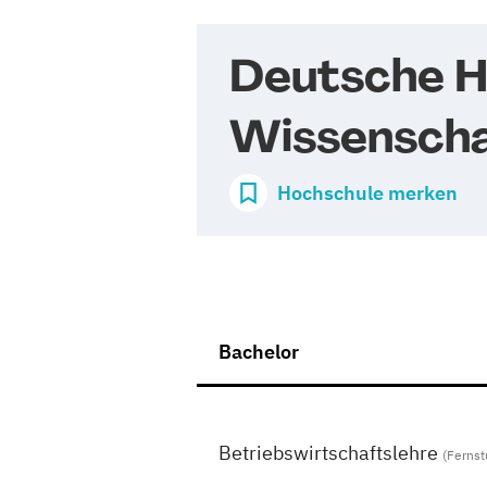
Deutsche H
Wissensch
Hochschule merken
Bachelor
Betriebswirtschaftslehre
(Ferns