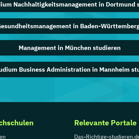
dium Nachhaltigkeitsmanagement in Dortmund s
Gesundheitsmanagement in Baden-Württemberg
Management in München studieren
udium Business Administration in Mannheim st
chschulen
Relevante Portale
en
Das-Richtige-studieren.d