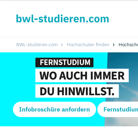
BWL-studieren.com
Hochschulen finden
Hochsch
Infobroschüre anfordern
Fernstudiu