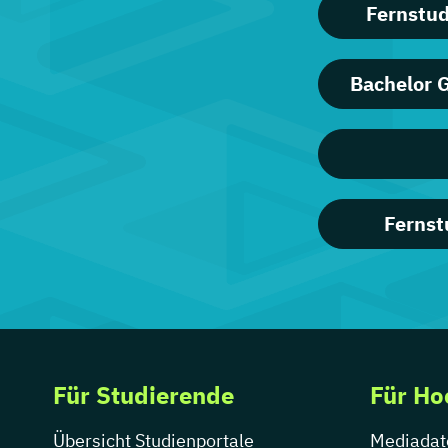
Fernstu
Bachelor 
Fernst
Für Studierende
Für Ho
Übersicht Studienportale
Mediadat