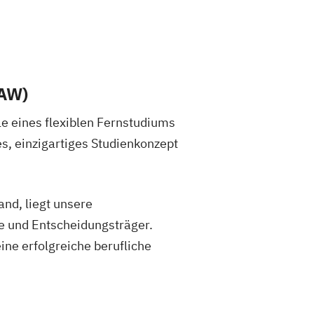
HAW)
e eines flexiblen Fernstudiums
s, einzigartiges Studienkonzept
nd, liegt unsere
te und Entscheidungsträger.
ine erfolgreiche berufliche