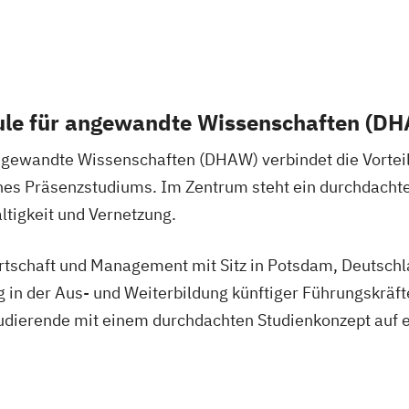
le für angewandte Wissenschaften (D
gewandte Wissenschaften (DHAW) verbindet die Vorteil
nes Präsenzstudiums. Im Zentrum steht ein durchdachte
ltigkeit und Vernetzung.
tschaft und Management mit Sitz in Potsdam, Deutschla
g in der Aus- und Weiterbildung künftiger Führungskräf
tudierende mit einem durchdachten Studienkonzept auf e