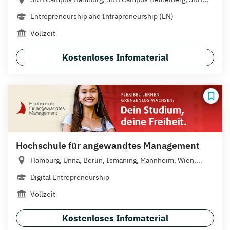
Entrepreneurship and Intrapreneurship (EN)
Vollzeit
Kostenloses Infomaterial
Hochschule für angewandtes Management
Hamburg, Unna, Berlin, Ismaning, Mannheim, Wien,...
Digital Entrepreneurship
Vollzeit
Kostenloses Infomaterial