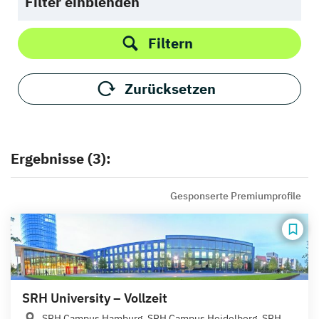
Filter einblenden
Filtern
Zurücksetzen
Ergebnisse (3):
Gesponserte Premiumprofile
SRH University – Vollzeit
SRH Campus Hamburg, SRH Campus Heidelberg, SRH...