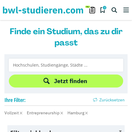
0
Finde ein Studium, das zu dir
passt
Jetzt finden
Ihre
Filter:
Zurücksetzen
Vollzeit
Entrepreneurship
Hamburg