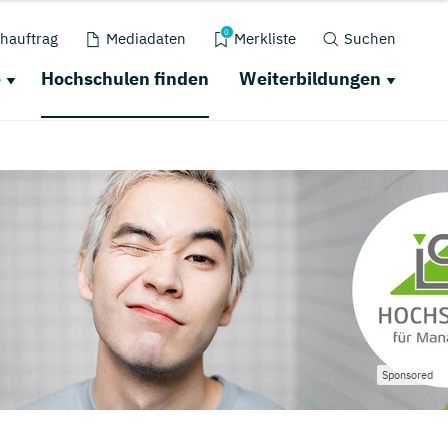
0
hauftrag
Mediadaten
Merkliste
Suchen
e
Hochschulen finden
Weiterbildungen
Sponsored