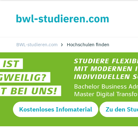
BWL-studieren.com
Hochschulen finden
Kostenloses Infomaterial
Zu den Stu