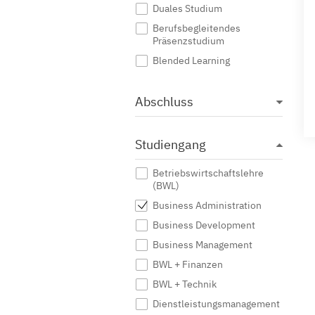
Duales Studium
Berufsbegleitendes
Präsenzstudium
Blended Learning
Abschluss
Studiengang
Betriebswirtschaftslehre
(BWL)
Business Administration
Business Development
Business Management
BWL + Finanzen
BWL + Technik
Dienstleistungsmanagement