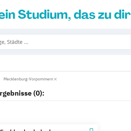
ein Studium, das zu di
Mecklenburg-Vorpommern
rgebnisse (0):