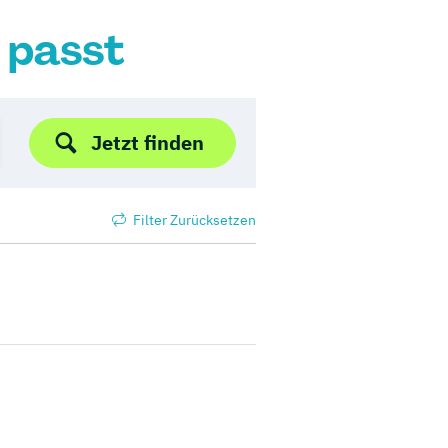
r passt
Jetzt finden
Filter Zurücksetzen