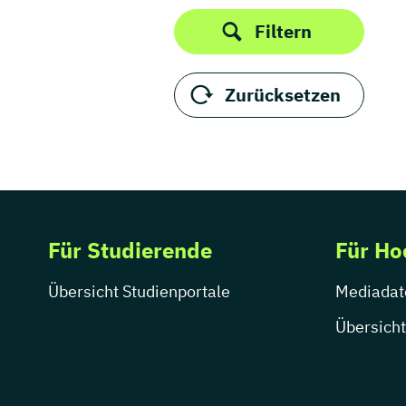
Thüringen
Filtern
Zurücksetzen
Für Studierende
Für Ho
Übersicht Studienportale
Mediadat
Übersicht