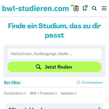
0
Finde ein Studium, das zu dir
passt
Jetzt finden
Ihre
Filter:
Zurücksetzen
Fernstudium
BWL + Finanzen
Sachsen