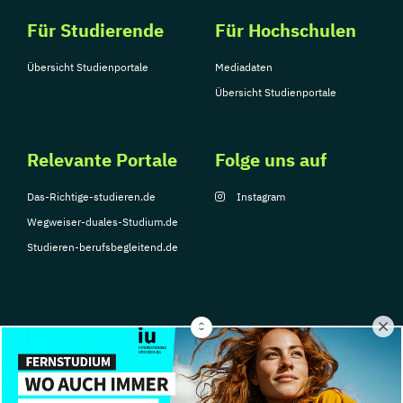
Für Studierende
Für Hochschulen
Übersicht Studienportale
Mediadaten
Übersicht Studienportale
Relevante Portale
Folge uns auf
Das-Richtige-studieren.de
Instagram
Wegweiser-duales-Studium.de
Studieren-berufsbegleitend.de
© Copyright 2026, TarGroup Media GmbH
Impressum
Datenschutzerklärung
Nutzungsbedingungen
Barrierefreihe