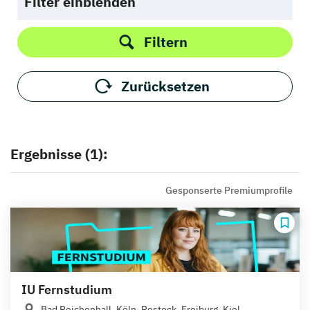
Filter einblenden
Filtern
Zurücksetzen
Ergebnisse (1):
Gesponserte Premiumprofile
IU Fernstudium
Bad Reichenhall, Köln, Rostock, Freiburg, Kiel,...