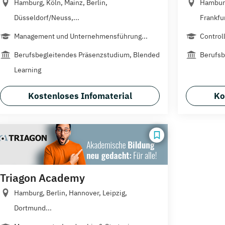
Hamburg, Köln, Mainz, Berlin,
Hamburg
Düsseldorf/Neuss,...
Frankfur
Management und Unternehmensführung...
Control
Berufsbegleitendes Präsenzstudium, Blended
Berufsb
Learning
Kostenloses Infomaterial
Ko
Triagon Academy
Hamburg, Berlin, Hannover, Leipzig,
Dortmund...