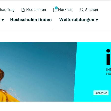
0
hauftrag
Mediadaten
Merkliste
Suchen
e
Hochschulen finden
Weiterbildungen
Sponsored