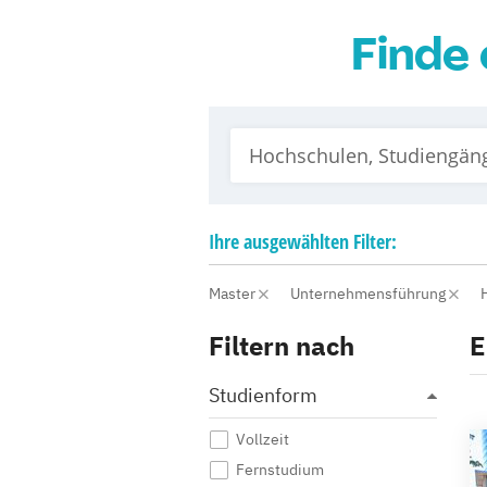
Finde 
Ihre
ausgewählten
Filter:
Master
Unternehmensführung
Filtern nach
E
Studienform
Vollzeit
Fernstudium