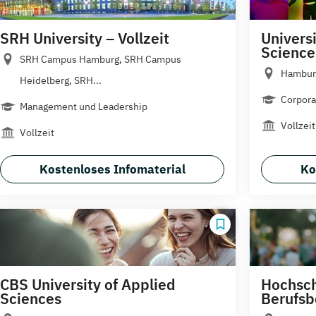
SRH University – Vollzeit
Universi
Science
SRH Campus Hamburg, SRH Campus
Hamburg
Heidelberg, SRH...
Corpor
Management und Leadership
Vollzei
Vollzeit
Kostenloses Infomaterial
Ko
CBS University of Applied
Hochsch
Sciences
Berufsb