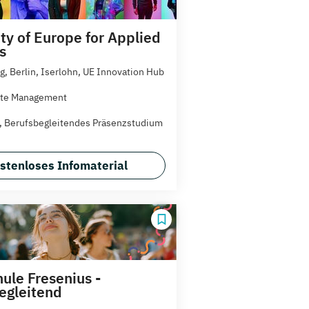
ty of Europe for Applied
s
, Berlin, Iserlohn, UE Innovation Hub
ate Management
t, Berufsbegleitendes Präsenzstudium
stenloses Infomaterial
ule Fresenius -
egleitend