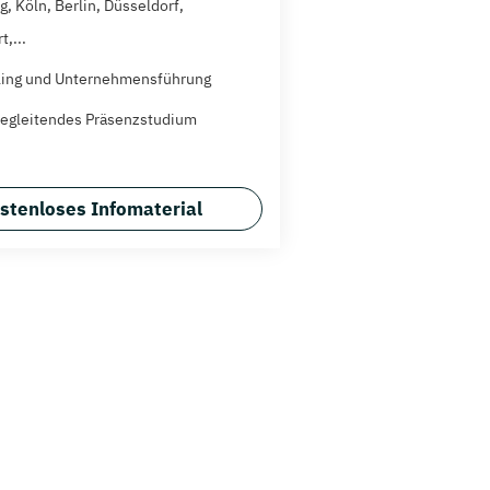
, Köln, Berlin, Düsseldorf,
t,...
ling und Unternehmensführung
egleitendes Präsenzstudium
stenloses Infomaterial