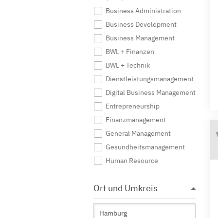
Business Administration
Business Development
Business Management
BWL + Finanzen
BWL + Technik
Dienstleistungsmanagement
Digital Business Management
Entrepreneurship
Finanzmanagement
General Management
Gesundheitsmanagement
Human Resource
Immobilienwirtschaft
Ort und Umkreis
Industrial Management
International Business
International Management