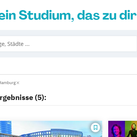
ein Studium, das zu di
Hamburg
rgebnisse (5):