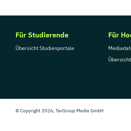
Für Studierende
Für Ho
Übersicht Studienportale
Mediadat
Übersicht
© Copyright 2026, TarGroup Media GmbH