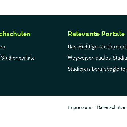
chschulen
Relevante Portale
en
Das-Richtige-studieren.d
 Studienportale
Wegweiser-duales-Studi
Studieren-berufsbegleite
Impressum
Datenschutzer