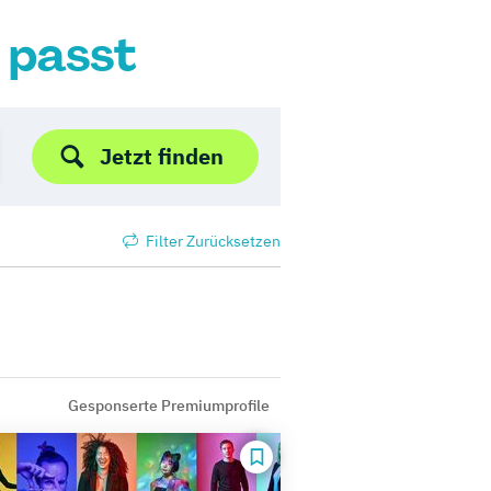
r passt
Jetzt finden
Filter Zurücksetzen
Gesponserte Premiumprofile