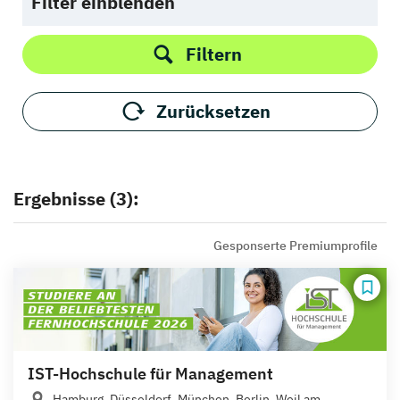
Filter einblenden
Filtern
Zurücksetzen
Ergebnisse (3):
Gesponserte Premiumprofile
IST-Hochschule für Management
Hamburg, Düsseldorf, München, Berlin, Weil am...