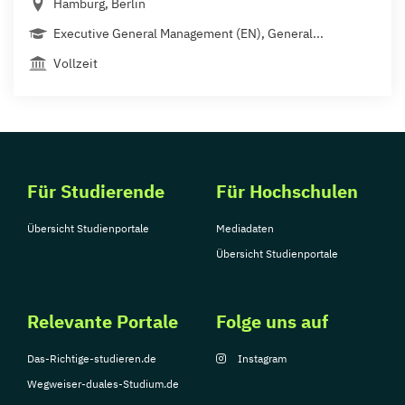
Hamburg, Berlin
Executive General Management (EN), General...
Vollzeit
Für Studierende
Für Hochschulen
Übersicht Studienportale
Mediadaten
Übersicht Studienportale
Relevante Portale
Folge uns auf
Das-Richtige-studieren.de
Instagram
Wegweiser-duales-Studium.de