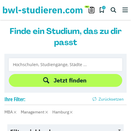
0
Finde ein Studium, das zu dir
passt
Jetzt finden
Ihre
Filter:
Zurücksetzen
MBA
Management
Hamburg