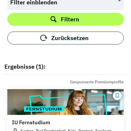
Filter einblenden
Filtern
Zurücksetzen
Ergebnisse (1):
Gesponserte Premiumprofile
IU Fernstudium
Aachen, Bad Reichenhall, Köln, Rostock, Freiburg,...