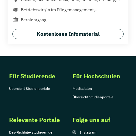
Betriebswirt/in im Pflegemanagement,...
Fernlehrgang
Kostenloses Infomaterial
Für Studierende
Für Hochschulen
Übersicht Studienportale
Mediadaten
Übersicht Studienportale
Relevante Portale
Folge uns auf
Das-Richtige-studieren.de
Instagram