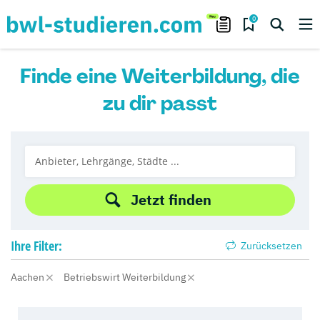
0
Finde eine Weiterbildung, die
zu dir passt
Jetzt finden
Ihre
Filter:
Zurücksetzen
Aachen
Betriebswirt Weiterbildung