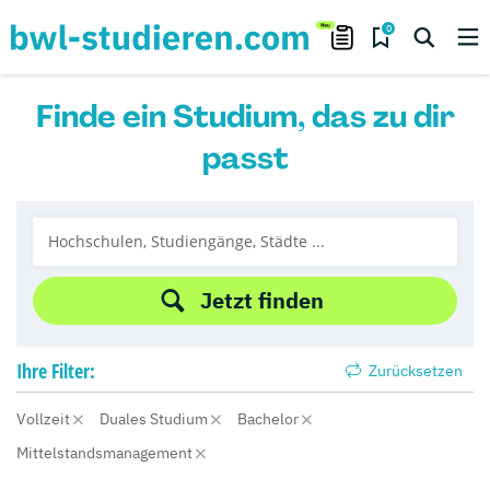
0
Finde ein Studium, das zu dir
passt
Jetzt finden
Ihre
Filter:
Zurücksetzen
Vollzeit
Duales Studium
Bachelor
Mittelstandsmanagement