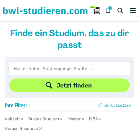
0
Finde ein Studium, das zu dir
passt
Jetzt finden
Ihre
Filter:
Zurücksetzen
Vollzeit
Duales Studium
Master
MBA
Human Resource