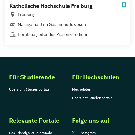
Katholische Hochschule Freiburg
Freiburg
Management im Gesundheitswesen
Berufsbegleitendes Präsenzstudium
Für Studierende
Für Hochschulen
Übersicht Studienportale
Mediadaten
Übersicht Studienportale
Relevante Portale
Folge uns auf
Das-Richtige-studieren.de
Instagram