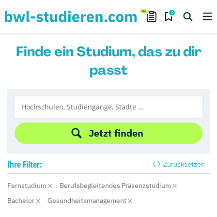
0
Finde ein Studium, das zu dir
passt
Jetzt finden
Ihre
Filter:
Zurücksetzen
Fernstudium
Berufsbegleitendes Präsenzstudium
Bachelor
Gesundheitsmanagement