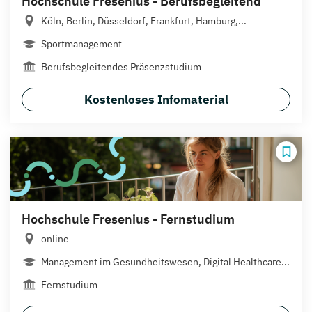
Hochschule Fresenius - Berufsbegleitend
Köln, Berlin, Düsseldorf, Frankfurt, Hamburg,...
Sportmanagement
Berufsbegleitendes Präsenzstudium
Kostenloses Infomaterial
Hochschule Fresenius - Fernstudium
online
Management im Gesundheitswesen, Digital Healthcare...
Fernstudium