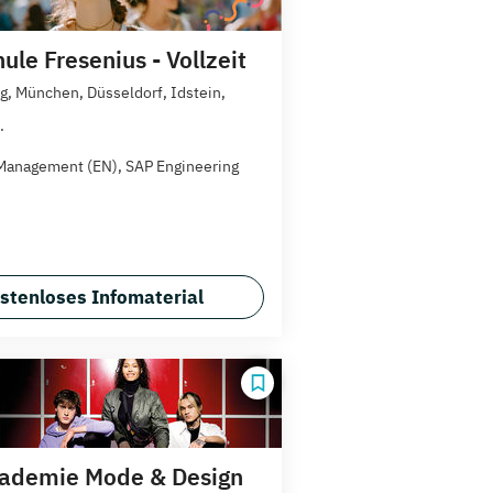
le Fresenius - Vollzeit
, München, Düsseldorf, Idstein,
.
Management (EN), SAP Engineering
stenloses Infomaterial
ademie Mode & Design