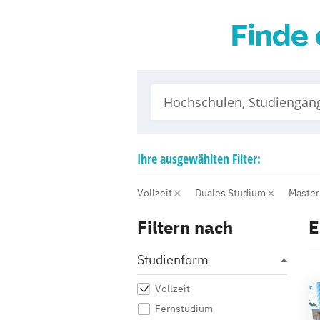
Finde 
Ihre
ausgewählten
Filter:
Vollzeit
Duales Studium
Maste
Filtern nach
E
Studienform
Vollzeit
Fernstudium