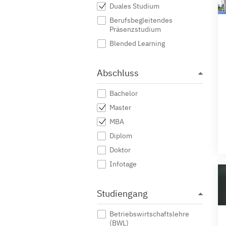
Duales Studium
Berufsbegleitendes
Präsenzstudium
Blended Learning
Abschluss
Bachelor
Master
MBA
Diplom
Doktor
Infotage
Studiengang
Betriebswirtschaftslehre
(BWL)