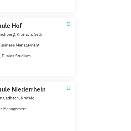
ule Hof
nchberg, Kronach, Selb
 Business Management
t, Duales Studium
ule Niederrhein
gladbach, Krefeld
ss Management