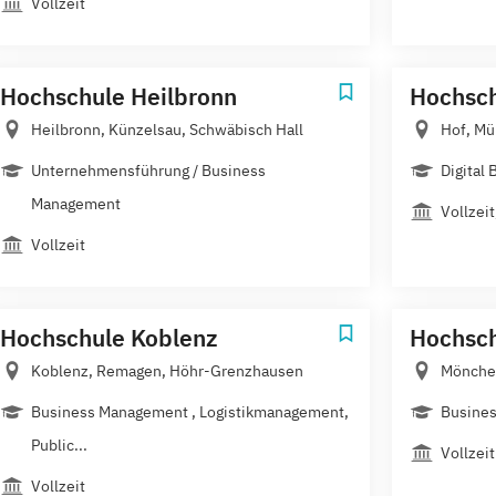
Vollzeit
Hochschule Heilbronn
Hochsch
Heilbronn, Künzelsau, Schwäbisch Hall
Hof, Mü
Unternehmensführung / Business
Digital
Management
Vollzei
Vollzeit
Hochschule Koblenz
Hochsch
Koblenz, Remagen, Höhr-Grenzhausen
Mönchen
Business Management , Logistikmanagement,
Busine
Public...
Vollzeit
Vollzeit