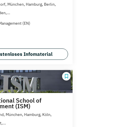
orf, München, Hamburg, Berlin,
en,...
Management (EN)
stenloses Infomaterial
ional School of
ment (ISM)
d, München, Hamburg, Köln,
,...