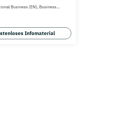
tional Business (EN), Business...
stenloses Infomaterial