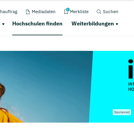
0
hauftrag
Mediadaten
Merkliste
Suchen
e
Hochschulen finden
Weiterbildungen
Sponsored