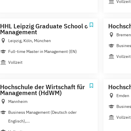
Vollzeit
HHL Leipzig Graduate School of
Hochsc
Management
Bremen
Leipzig, Köln, München
Busine
Full-time Master in Management (EN)
Vollzeit
Vollzeit
Hochschule der Wirtschaft für
Hochsc
Management (HdWM)
Emden
Mannheim
Busine
Business Management (Deutsch oder
Vollzeit
Englisch),...