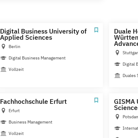
Digital Business University of
Duale H
Applied Sciences
Württem
Advance
Berlin
Stuttga
Digital Business Management
Digital
Vollzeit
Duales 
Fachhochschule Erfurt
GISMA U
Science
Erfurt
Potsda
Business Management
Interna
Vollzeit