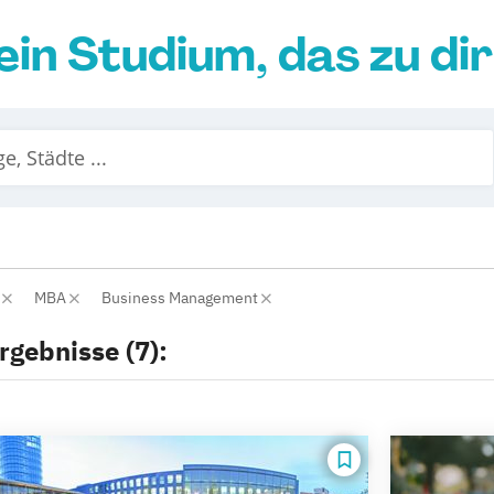
ein Studium, das zu di
r
MBA
Business Management
rgebnisse (7):