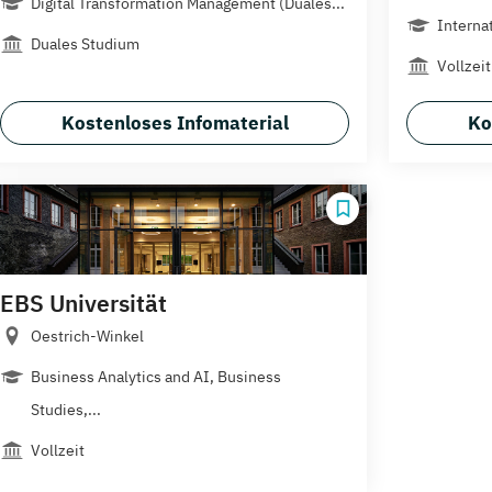
Digital Transformation Management (Duales...
Interna
Duales Studium
Vollzeit
Kostenloses Infomaterial
Ko
EBS Universität
Oestrich-Winkel
Business Analytics and AI, Business
Studies,...
Vollzeit