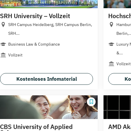
SRH University – Vollzeit
Hochschu
SRH Campus Heidelberg, SRH Campus Berlin,
Hamburg
SRH...
Berlin,..
Business Law & Compliance
Luxury 
&...
Vollzeit
Vollzeit
Kostenloses Infomaterial
Ko
CBS University of Applied
AMD Ak