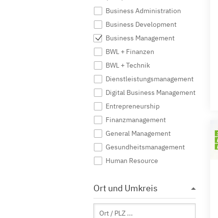
Business Administration
Business Development
Business Management
BWL + Finanzen
BWL + Technik
Dienstleistungsmanagement
Digital Business Management
Entrepreneurship
Finanzmanagement
General Management
Gesundheitsmanagement
Human Resource
Immobilienwirtschaft
Ort und Umkreis
Industrial Management
International Business
International Management