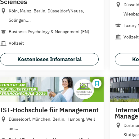
Sciences
Düsseld
Köln, Mainz, Berlin, Düsseldorf/Neuss,
Wiesbad
Solingen,...
Luxury 
Business Psychology & Management (EN)
Vollzeit
Vollzeit
Kostenloses Infomaterial
Ko
IST-Hochschule für Management
Internat
Manage
Düsseldorf, München, Berlin, Hamburg, Weil
Dortmun
am...
Stuttgart