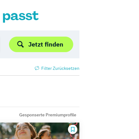
r passt
Jetzt finden
Filter Zurücksetzen
Gesponserte Premiumprofile