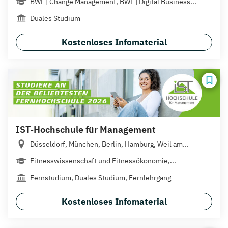
BWL | Change Management, BWL | Digital Business...
Duales Studium
Kostenloses Infomaterial
IST-Hochschule für Management
Düsseldorf, München, Berlin, Hamburg, Weil am...
Fitnesswissenschaft und Fitnessökonomie,...
Fernstudium, Duales Studium, Fernlehrgang
Kostenloses Infomaterial