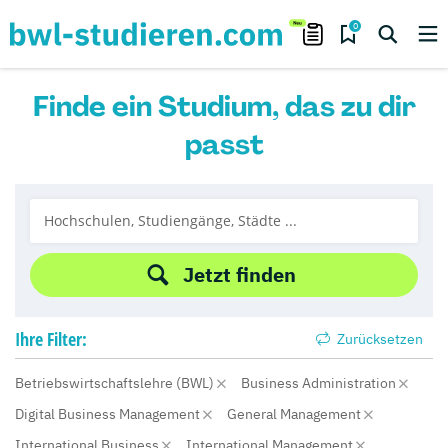
0
Finde ein Studium, das zu dir
passt
Jetzt finden
Ihre
Filter:
Zurücksetzen
Betriebswirtschaftslehre (BWL)
Business Administration
Digital Business Management
General Management
International Business
International Management