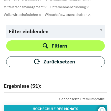
Mittelstandsmanagement
Unternehmensführung
Volkswirtschaftslehre
Wirtschaftswissenschaften
Filter einblenden
Filtern
Zurücksetzen
Ergebnisse (51):
Gesponserte Premiumprofile
HOCHSCHULE
DES MONATS