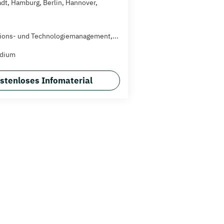
dt, Hamburg, Berlin, Hannover,
ions- und Technologiemanagement,...
udium
stenloses Infomaterial