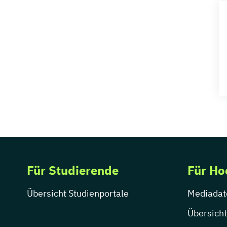
Für Studierende
Für Ho
Übersicht Studienportale
Mediadat
Übersicht