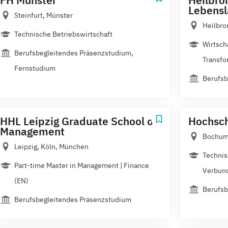
Lebensl
Steinfurt, Münster
Heilbro
Technische Betriebswirtschaft
Wirtscha
Berufsbegleitendes Präsenzstudium,
Transfo
Fernstudium
Berufsb
HHL Leipzig Graduate School of
Hochsc
Management
Bochu
Leipzig, Köln, München
Technis
Part-time Master in Management | Finance
Verbun
(EN)
Berufsb
Berufsbegleitendes Präsenzstudium