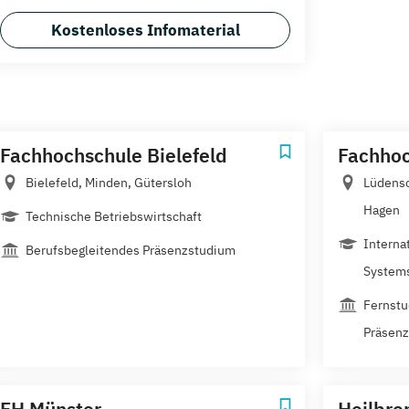
Kostenloses Infomaterial
Fachhochschule Bielefeld
Fachhoc
Bielefeld, Minden, Gütersloh
Lüdensc
Hagen
Technische Betriebswirtschaft
Interna
Berufsbegleitendes Präsenzstudium
Systems 
Fernstu
Präsen
FH Münster
Heilbron