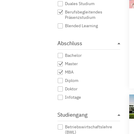
Duales Studium
Berufsbegleitendes
Präsenzstudium
Blended Learning
Abschluss
Bachelor
Master
MBA
Diplom
Doktor
Infotage
Studiengang
Betriebswirtschaftslehre
(BWL)