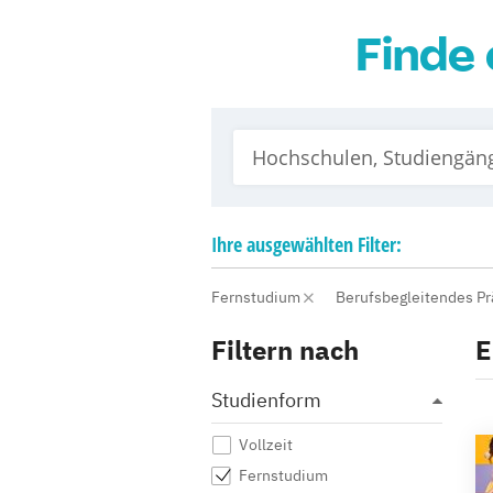
Finde 
Ihre
ausgewählten
Filter:
Fernstudium
Berufsbegleitendes P
Filtern nach
E
Studienform
Vollzeit
Fernstudium