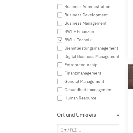
Business Administration
Business Development
Business Management
BWL + Finanzen
BWL + Technik
Dienstleistungsmanagement
Digital Business Management
Entrepreneurship
Finanzmanagement
General Management
Gesundheitsmanagement
Human Resource
Immobilienwirtschaft
Ort und Umkreis
Industrial Management
International Business
International Management