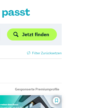
r passt
Jetzt finden
Filter Zurücksetzen
Gesponserte Premiumprofile