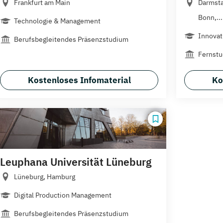
Frankfurt am Main
Darmsta
Bonn,...
Technologie & Management
Innovat
Berufsbegleitendes Präsenzstudium
Fernst
Kostenloses Infomaterial
Ko
Leuphana Universität Lüneburg
Lüneburg, Hamburg
Digital Production Management
Berufsbegleitendes Präsenzstudium