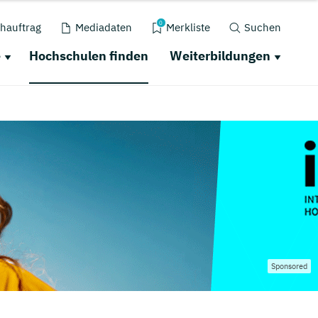
0
hauftrag
Mediadaten
Merkliste
Suchen
e
Hochschulen finden
Weiterbildungen
Sponsored