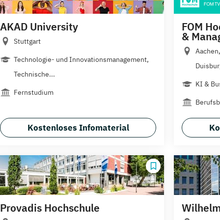
AKAD University
FOM Hoc
& Mana
Stuttgart
Aachen,
Technologie- und Innovationsmanagement,
Duisburg
Technische...
KI & Bu
Fernstudium
Berufsb
Kostenloses Infomaterial
Ko
Provadis Hochschule
Wilhelm