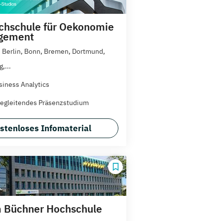
hschule für Oekonomie
gement
 Berlin, Bonn, Bremen, Dortmund,
,...
siness Analytics
egleitendes Präsenzstudium
stenloses Infomaterial
 Büchner Hochschule