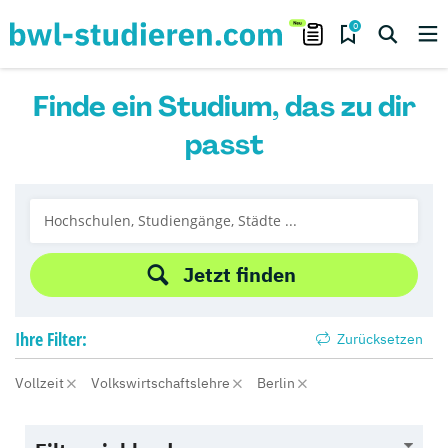
0
Finde ein Studium, das zu dir
passt
Jetzt finden
Ihre
Filter:
Zurücksetzen
Vollzeit
Volkswirtschaftslehre
Berlin