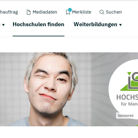
0
hauftrag
Mediadaten
Merkliste
Suchen
e
Hochschulen finden
Weiterbildungen
Sponsored