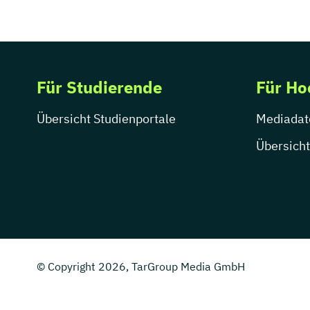
Für Studierende
Für Ho
Übersicht Studienportale
Mediadat
Übersicht
© Copyright 2026, TarGroup Media GmbH