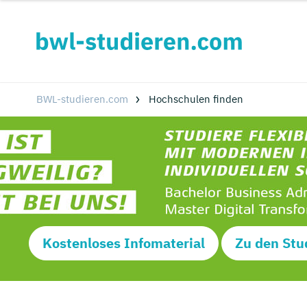
BWL-studieren.com
Hochschulen finden
Kostenloses Infomaterial
Zu den Stu