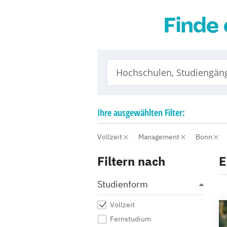
Finde 
Ihre
ausgewählten
Filter:
Vollzeit
Management
Bonn
Filtern nach
E
Studienform
Vollzeit
Fernstudium