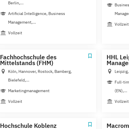
Berlin,...
Busines
Artificial Intelligence, Business
Manage
Management,...
Vollzeit
Vollzeit
Fachhochschule des
HHL Lei
Mittelstands (FHM)
Manage
Köln, Hannover, Rostock, Bamberg,
Leipzig
Bielefeld,...
Full-ti
Marketingmanagement
(EN),...
Vollzeit
Vollzeit
Hochschule Koblenz
Macrome