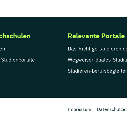
chschulen
Relevante Portale
en
Das-Richtige-studieren.d
 Studienportale
Wegweiser-duales-Studi
Studieren-berufsbegleite
Impressum
Datenschutzer