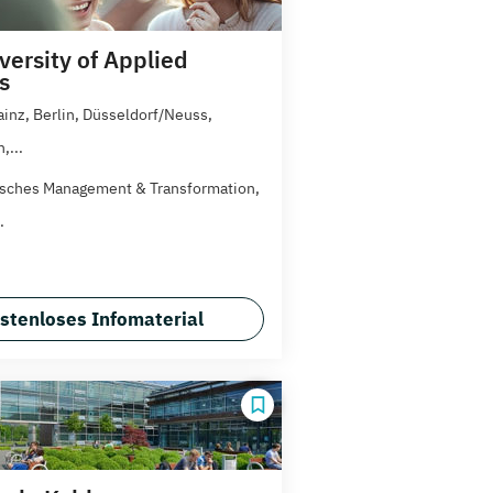
versity of Applied
s
ainz, Berlin, Düsseldorf/Neuss,
,...
isches Management & Transformation,
.
stenloses Infomaterial