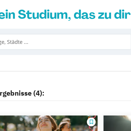
ein Studium, das zu di
rgebnisse (4):