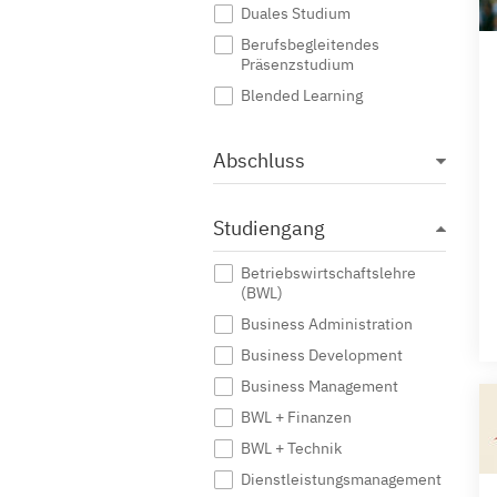
Duales Studium
Berufsbegleitendes
Präsenzstudium
Blended Learning
Abschluss
Studiengang
Betriebswirtschaftslehre
(BWL)
Business Administration
Business Development
Business Management
BWL + Finanzen
BWL + Technik
Dienstleistungsmanagement