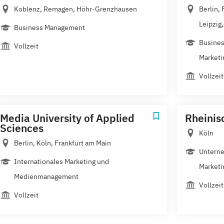
Koblenz, Remagen, Höhr-Grenzhausen
Berlin,
Leipzig,.
Business Management
Busine
Vollzeit
Marketi
Vollzeit
Media University of Applied
Rheinis
Sciences
Köln
Berlin, Köln, Frankfurt am Main
Untern
Internationales Marketing und
Marketin
Medienmanagement
Vollzeit
Vollzeit