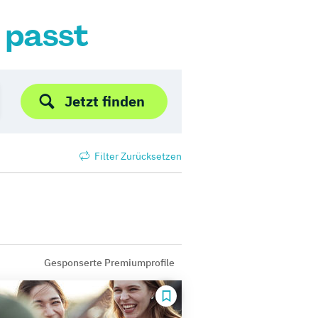
r passt
Jetzt finden
Filter Zurücksetzen
Gesponserte Premiumprofile