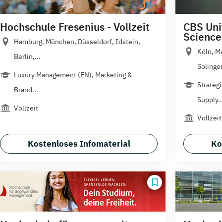
Hochschule Fresenius - Vollzeit
CBS Uni
Science
Hamburg, München, Düsseldorf, Idstein,
Köln, M
Berlin,...
Solingen
Luxury Management (EN), Marketing &
Strateg
Brand...
Supply..
Vollzeit
Vollzeit
Kostenloses Infomaterial
Ko