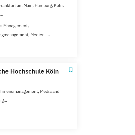
 Frankfurt am Main, Hamburg, Köln,
..
ss Management,
ngmanagement, Medien-...
che Hochschule Köln
ehmensmanagement, Media and
g...