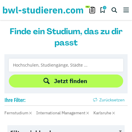
0
Finde ein Studium, das zu dir
passt
Jetzt finden
Ihre
Filter:
Zurücksetzen
Fernstudium
International Management
Karlsruhe