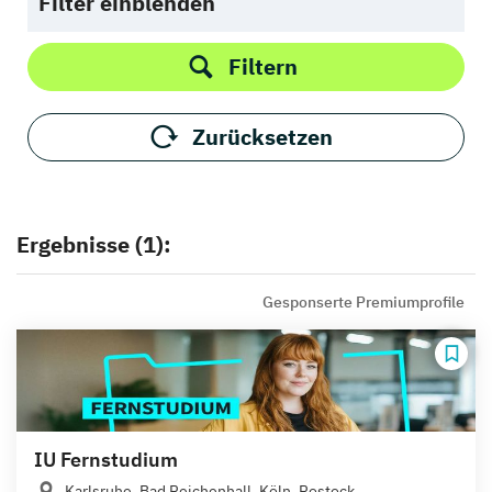
Filter einblenden
Filtern
Zurücksetzen
Ergebnisse (1):
Gesponserte Premiumprofile
IU Fernstudium
Karlsruhe, Bad Reichenhall, Köln, Rostock,...