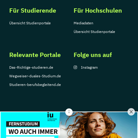
Für Studierende
Für Hochschulen
Übersicht Studienportale
Mediadaten
Übersicht Studienportale
Relevante Portale
Folge uns auf
Das-Richtige-studieren.de
Instagram
Wegweiser-duales-Studium.de
Studieren-berufsbegleitend.de
© Copyright 2026, TarGroup Media GmbH
Impressum
Datenschutzerklärung
Nutzungsbedingungen
Barrierefreihe