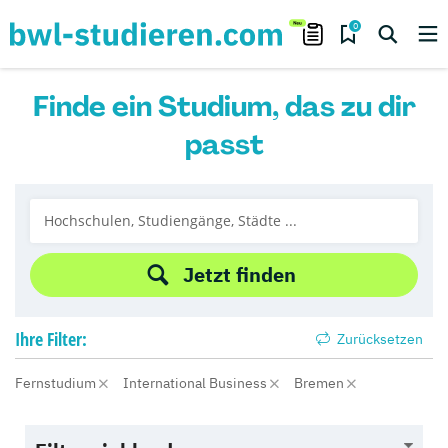
0
Finde ein Studium, das zu dir
passt
Jetzt finden
Ihre
Filter:
Zurücksetzen
Fernstudium
International Business
Bremen