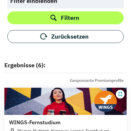
Filter einblenden
Filtern
Zurücksetzen
Ergebnisse (6):
Gesponserte Premiumprofile
WINGS-Fernstudium
Wismar, Stuttgart, Hannover, Leipzig, Frankfurt am...