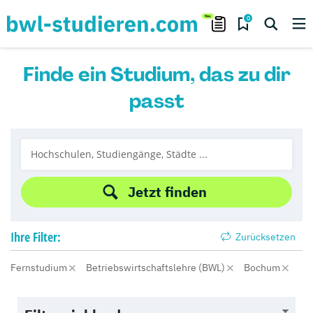
0
Finde ein Studium, das zu dir
passt
Jetzt finden
Ihre
Filter:
Zurücksetzen
Fernstudium
Betriebswirtschaftslehre (BWL)
Bochum