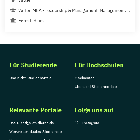
Witten
Witten MBA - Leadership & Management, Management,...
Fernstudium
Für Studierende
Für Hochschulen
Übersicht Studienportale
Mediadaten
Übersicht Studienportale
Relevante Portale
Folge uns auf
Das-Richtige-studieren.de
Instagram
Wegweiser-duales-Studium.de