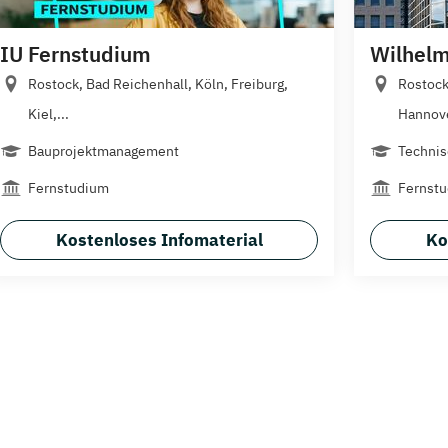
IU Fernstudium
Wilhelm
Rostock, Bad Reichenhall, Köln, Freiburg,
Rostock
Kiel,...
Hannove
Bauprojektmanagement
Technis
Fernstudium
Fernst
Kostenloses Infomaterial
Ko