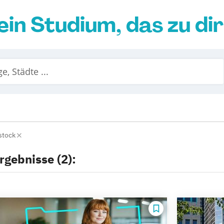
ein Studium, das zu di
stock
rgebnisse (2):