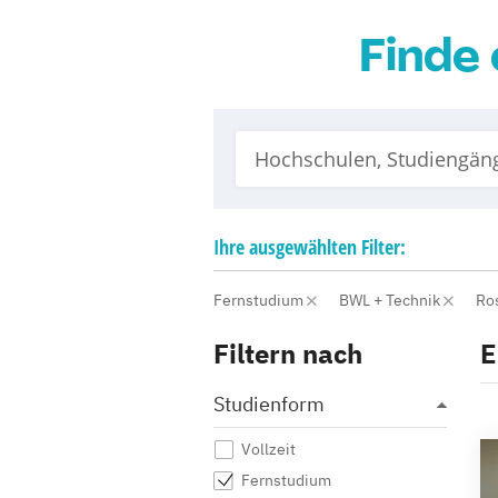
Finde 
Ihre
ausgewählten
Filter:
Fernstudium
BWL + Technik
Ro
Filtern nach
E
Studienform
Vollzeit
Fernstudium