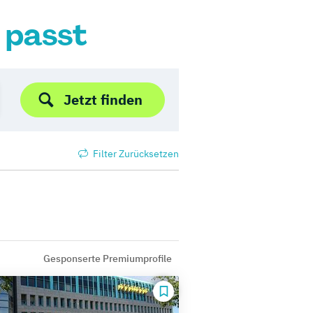
r passt
Jetzt finden
Filter Zurücksetzen
Gesponserte Premiumprofile