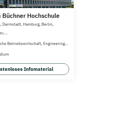
 Büchner Hochschule
, Darmstadt, Hamburg, Berlin,
r,...
che Betriebswirtschaft, Engineering...
udium
stenloses Infomaterial