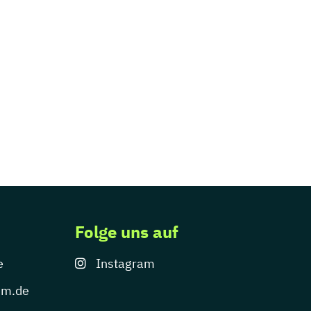
Folge uns auf
e
Instagram
um.de