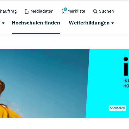
0
hauftrag
Mediadaten
Merkliste
Suchen
e
Hochschulen finden
Weiterbildungen
Sponsored