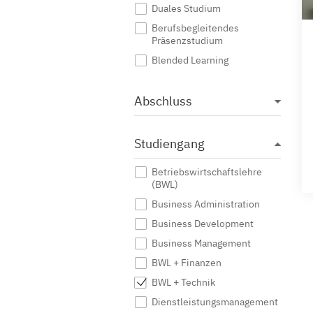
Duales Studium
Berufsbegleitendes
Präsenzstudium
Blended Learning
Abschluss
Studiengang
Betriebswirtschaftslehre
(BWL)
Business Administration
Business Development
Business Management
BWL + Finanzen
BWL + Technik
Dienstleistungsmanagement