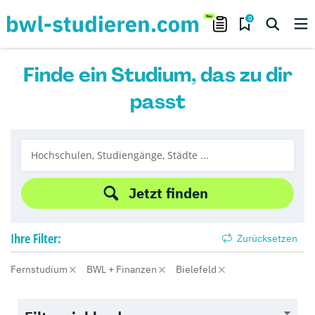
0
Finde ein Studium, das zu dir
passt
Jetzt finden
Ihre
Filter:
Zurücksetzen
Fernstudium
BWL + Finanzen
Bielefeld