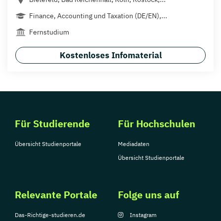
Finance, Accounting und Taxation (DE/EN),...
Fernstudium
Kostenloses Infomaterial
Für Studierende
Für Hochschulen
Übersicht Studienportale
Mediadaten
Übersicht Studienportale
Relevante Portale
Folge uns auf
Das-Richtige-studieren.de
Instagram