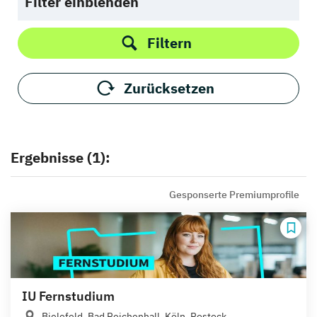
Filter einblenden
Filtern
Zurücksetzen
Ergebnisse (1):
Gesponserte Premiumprofile
IU Fernstudium
Bielefeld, Bad Reichenhall, Köln, Rostock,...