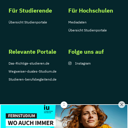
Für Studierende
Für Hochschulen
Übersicht Studienportale
Mediadaten
Übersicht Studienportale
Relevante Portale
Folge uns auf
Das-Richtige-studieren.de
Instagram
Wegweiser-duales-Studium.de
Studieren-berufsbegleitend.de
© Copyright 2026, TarGroup Media GmbH
Impressum
Datenschutzerklärung
Nutzungsbedingungen
Barrierefreihe