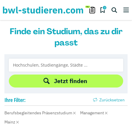
0
Finde ein Studium, das zu dir
passt
Jetzt finden
Ihre
Filter:
Zurücksetzen
Berufsbegleitendes Präsenzstudium
Management
Mainz